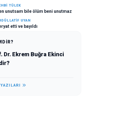
EHBI TÜLEK
en unutsam bile ölüm beni unutmaz
BDÜLLATIF UYAN
ryat etti ve bayıldı
MDİR?
. Dr. Ekrem Buğra Ekinci
dir?
 YAZILARI