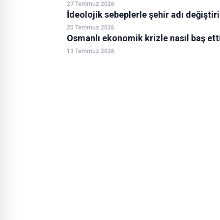
27 Temmuz 2026
İdeolojik sebeplerle şehir adı değiştiri
20 Temmuz 2026
Osmanlı ekonomik krizle nasıl baş ett
13 Temmuz 2026