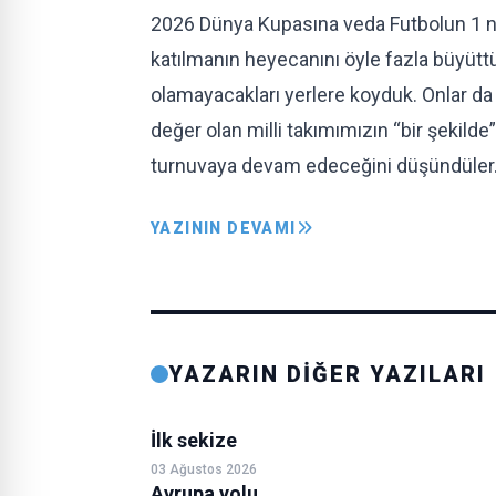
2026 Dünya Kupasına veda Futbolun 1 num
katılmanın heyecanını öyle fazla büyüttü
olamayacakları yerlere koyduk. Onlar da
değer olan milli takımımızın “bir şekilde
turnuvaya devam edeceğini düşündüle
YAZININ DEVAMI
YAZARIN DİĞER YAZILARI
İlk sekize
03 Ağustos 2026
Avrupa yolu