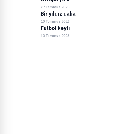
27 Temmuz 2026
Bir yıldız daha
20 Temmuz 2026
Futbol keyfi
13 Temmuz 2026