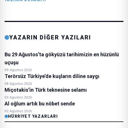
YAZARIN DİĞER YAZILARI
Bu 29 Ağustos’ta gökyüzü tarihimizin en hüzünlü
uçuşu
09 Ağustos 2026
Terörsüz Türkiye’de kuşların diline saygı
08 Ağustos 2026
Miçotakis’in Türk teknesine selamı
03 Ağustos 2026
Al oğlum artık bu nöbet sende
02 Ağustos 2026
HÜRRIYET YAZARLARI