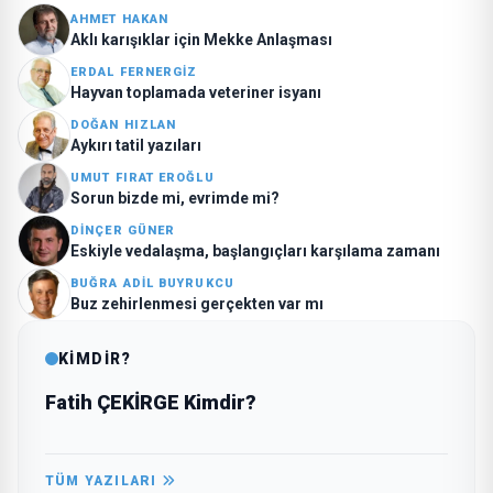
AHMET HAKAN
Aklı karışıklar için Mekke Anlaşması
ERDAL FERNERGIZ
Hayvan toplamada veteriner isyanı
DOĞAN HIZLAN
Aykırı tatil yazıları
UMUT FIRAT EROĞLU
Sorun bizde mi, evrimde mi?
DINÇER GÜNER
Eskiyle vedalaşma, başlangıçları karşılama zamanı
BUĞRA ADIL BUYRUKCU
Buz zehirlenmesi gerçekten var mı
KİMDİR?
Fatih ÇEKİRGE Kimdir?
TÜM YAZILARI