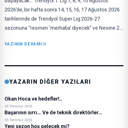
başlayacak… Trendyol 1. Lig 7, 8, 9, 10 Ağustos
2026’de, bir hafta sonra 14, 15, 16, 17 Ağustos 2026
tarihlerinde de Trendyol Süper Lig 2026-27
sezonuna “resmen ‘merhaba’ diyecek” ve Nesine 2…
YAZININ DEVAMI
YAZARIN DİĞER YAZILARI
Okan Hoca ve hedefler!..
29 Temmuz 2026
Başarının sırrı… Ve de teknik direktörler…
25 Temmuz 2026
Yeni sezon hoş gelecek mi?