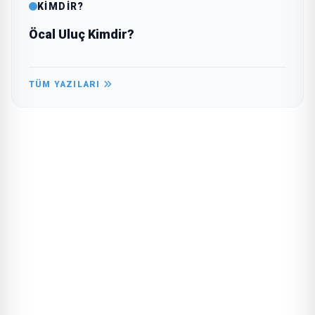
KİMDİR?
Öcal Uluç Kimdir?
TÜM YAZILARI