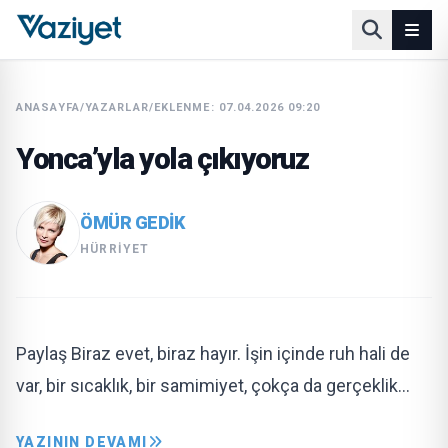
ANASAYFA
/
YAZARLAR
/
EKLENME: 07.04.2026 09:20
Yonca’yla yola çıkıyoruz
ÖMÜR GEDİK
HÜRRIYET
Paylaş Biraz evet, biraz hayır. İşin içinde ruh hali de
var, bir sıcaklık, bir samimiyet, çokça da gerçeklik…
YAZININ DEVAMI