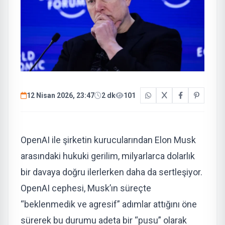
12 Nisan 2026, 23:47
2 dk
101
OpenAI ile şirketin kurucularından Elon Musk
arasındaki hukuki gerilim, milyarlarca dolarlık
bir davaya doğru ilerlerken daha da sertleşiyor.
OpenAI cephesi, Musk’ın süreçte
“beklenmedik ve agresif” adımlar attığını öne
sürerek bu durumu adeta bir “pusu” olarak