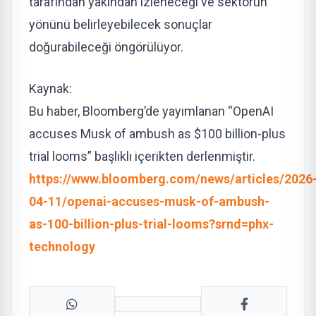
tarafından yakından izleneceği ve sektörün
yönünü belirleyebilecek sonuçlar
doğurabileceği öngörülüyor.
Kaynak:
Bu haber, Bloomberg’de yayımlanan “OpenAI
accuses Musk of ambush as $100 billion-plus
trial looms” başlıklı içerikten derlenmiştir.
https://www.bloomberg.com/news/articles/2026
04-11/openai-accuses-musk-of-ambush-
as-100-billion-plus-trial-looms?srnd=phx-
technology