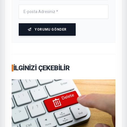
YORUMU GÖNDER
İLGINIZI ÇEKEBILIR