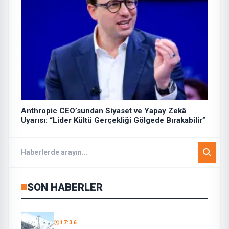
Anthropic CEO’sundan Siyaset ve Yapay Zekâ
Uyarısı: “Lider Kültü Gerçekliği Gölgede Bırakabilir”
SON HABERLER
17:36