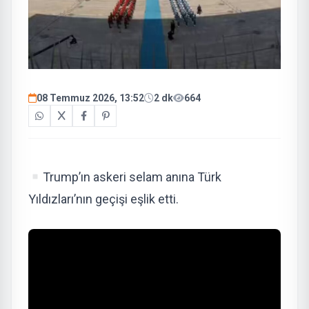
08 Temmuz 2026, 13:52
2 dk
664
Trump’ın askeri selam anına Türk
Yıldızları’nın geçişi eşlik etti.