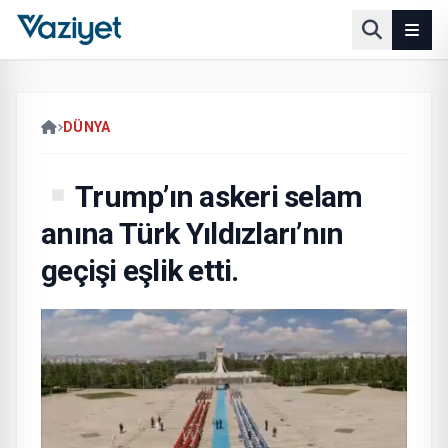
DÜNYA
Trump’ın askeri selam
anına Türk Yıldızları’nın
geçişi eşlik etti.