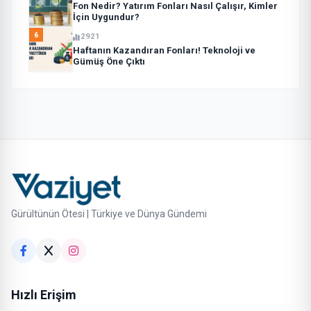
Fon Nedir? Yatırım Fonları Nasıl Çalışır, Kimler
İçin Uygundur?
6
2921
Haftanın Kazandıran Fonları! Teknoloji ve
Gümüş Öne Çıktı
Gürültünün Ötesi | Türkiye ve Dünya Gündemi
Hızlı Erişim