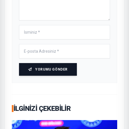
YORUMU GÖNDER
İLGINIZI ÇEKEBILIR