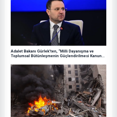
Adalet Bakanı Gürlek’ten, “Milli Dayanışma ve
Toplumsal Bütünleşmenin Güçlendirilmesi Kanun
Teklifi”ne ilişkin paylaşım: