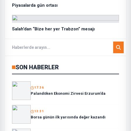
Piyasalarda gün ortası
Salah’dan “Bize her yer Trabzon” mesajı
SON HABERLER
17:36
Palandöken Ekonomi Zirvesi Erzurum’da
13:31
Borsa günün ilk yarısında değer kazandı