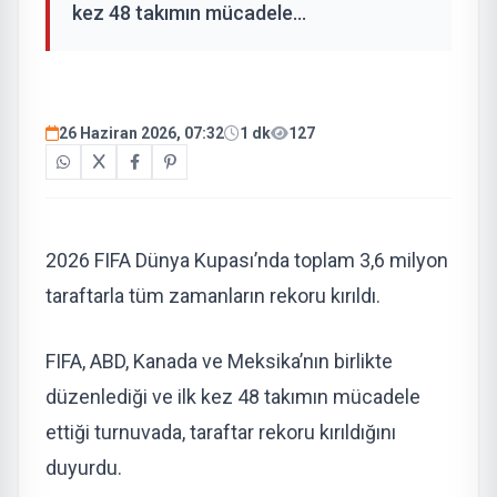
kez 48 takımın mücadele...
26 Haziran 2026, 07:32
1 dk
127
2026 FIFA Dünya Kupası’nda toplam 3,6 milyon
taraftarla tüm zamanların rekoru kırıldı.
FIFA, ABD, Kanada ve Meksika’nın birlikte
düzenlediği ve ilk kez 48 takımın mücadele
ettiği turnuvada, taraftar rekoru kırıldığını
duyurdu.