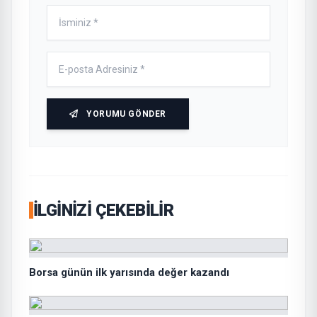
YORUMU GÖNDER
İLGINIZI ÇEKEBILIR
Borsa günün ilk yarısında değer kazandı