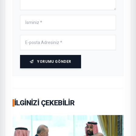
YORUMU GÖNDER
İLGINIZI ÇEKEBILIR