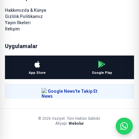
Hakkımızda & Künye
Gizlilik Politikamız
Yayın İlkeleri
İletişim
Uygulamalar
App Store
Google Play
Google News'te Takip Et
© 2026 Vaziyet. Tüm Hakları Saklıdır.
Altyapı:
Webolur