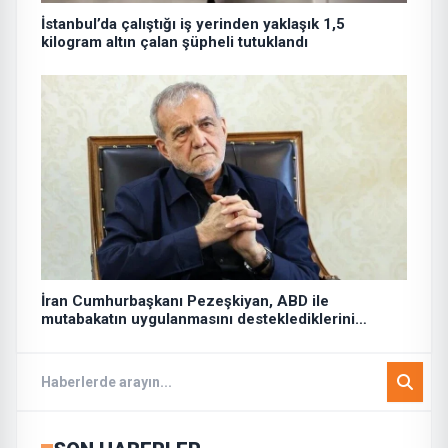
İstanbul’da çalıştığı iş yerinden yaklaşık 1,5
kilogram altın çalan şüpheli tutuklandı
İran Cumhurbaşkanı Pezeşkiyan, ABD ile
mutabakatın uygulanmasını desteklediklerini
söyledi: