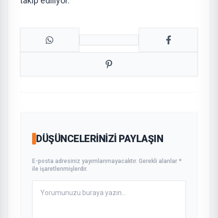
takip ediliyor.
DÜŞÜNCELERINIZI PAYLAŞIN
E-posta adresiniz yayımlanmayacaktır. Gerekli alanlar *
ile işaretlenmişlerdir.