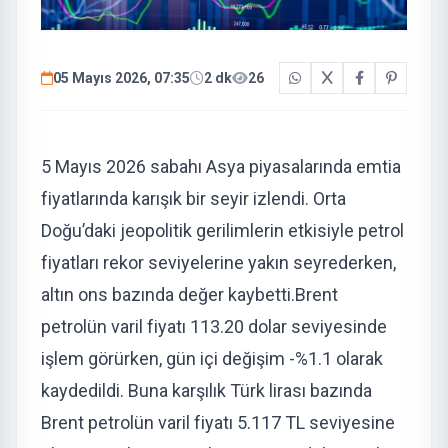
05 Mayıs 2026, 07:35
2 dk
26
5 Mayıs 2026 sabahı Asya piyasalarında emtia
fiyatlarında karışık bir seyir izlendi. Orta
Doğu’daki jeopolitik gerilimlerin etkisiyle petrol
fiyatları rekor seviyelerine yakın seyrederken,
altın ons bazında değer kaybetti.
Brent
petrolün varil fiyatı
113.20 dolar
seviyesinde
işlem görürken, gün içi değişim
-%1.1
olarak
kaydedildi. Buna karşılık Türk lirası bazında
Brent petrolün varil fiyatı
5.117 TL
seviyesine