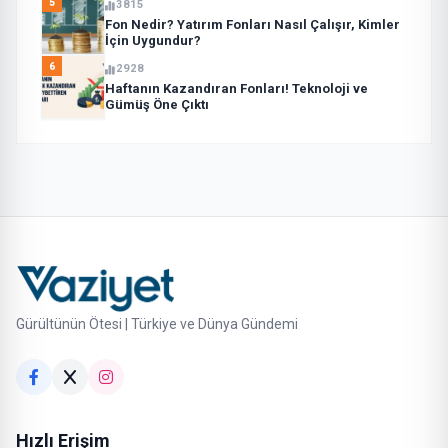
5
3815
Fon Nedir? Yatırım Fonları Nasıl Çalışır, Kimler
İçin Uygundur?
6
2928
Haftanın Kazandıran Fonları! Teknoloji ve
Gümüş Öne Çıktı
Gürültünün Ötesi | Türkiye ve Dünya Gündemi
Hızlı Erişim