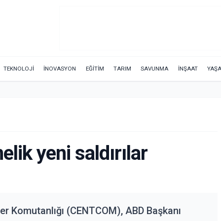
TEKNOLOJİ
İNOVASYON
EĞİTİM
TARIM
SAVUNMA
İNŞAAT
YAŞ
lik yeni saldırılar
er Komutanlığı (CENTCOM), ABD Başkanı