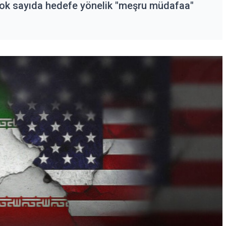
 çok sayıda hedefe yönelik "meşru müdafaa"