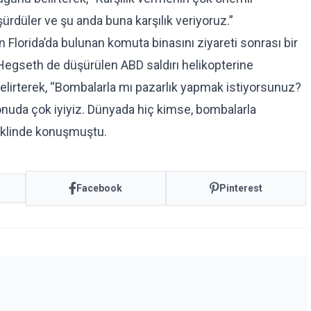
rdüler ve şu anda buna karşılık veriyoruz.”
orida’da bulunan komuta binasını ziyareti sonrası bir
egseth de düşürülen ABD saldırı helikopterine
 belirterek, “Bombalarla mı pazarlık yapmak istiyorsunuz?
onuda çok iyiyiz. Dünyada hiç kimse, bombalarla
eklinde konuşmuştu.
Facebook
Pinterest