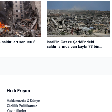
 saldırıları sonucu 8
İsrail’in Gazze Şeridi’ndeki
ı
saldırılarında can kaybı 73 bin
382’ye yükseldi
Hızlı Erişim
Hakkımızda & Künye
Gizlilik Politikamız
Yayın İlkeleri