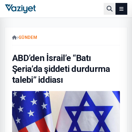
GÜNDEM
ABD’den İsrail’e “Batı
Şeria’da şiddeti durdurma
talebi” iddiası