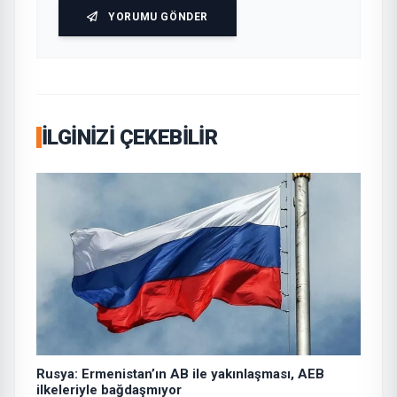
YORUMU GÖNDER
İLGINIZI ÇEKEBILIR
Rusya: Ermenistan’ın AB ile yakınlaşması, AEB
ilkeleriyle bağdaşmıyor