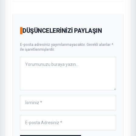
DÜŞÜNCELERINIZI PAYLAŞIN
E-posta adresiniz yayımlanmayacaktır. Gerekli alanlar *
ile işaretlenmişlerdir.