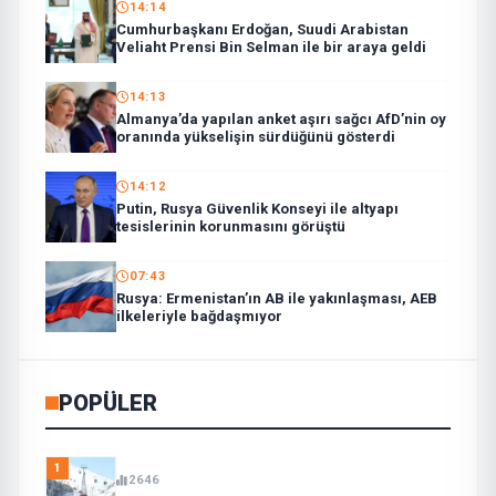
14:14
Cumhurbaşkanı Erdoğan, Suudi Arabistan
Veliaht Prensi Bin Selman ile bir araya geldi
14:13
Almanya’da yapılan anket aşırı sağcı AfD’nin oy
oranında yükselişin sürdüğünü gösterdi
14:12
Putin, Rusya Güvenlik Konseyi ile altyapı
tesislerinin korunmasını görüştü
07:43
Rusya: Ermenistan’ın AB ile yakınlaşması, AEB
ilkeleriyle bağdaşmıyor
POPÜLER
1
2646