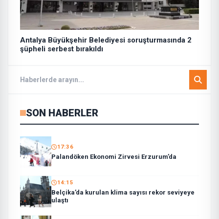
Antalya Büyükşehir Belediyesi soruşturmasında 2
şüpheli serbest bırakıldı
SON HABERLER
17:36
Palandöken Ekonomi Zirvesi Erzurum’da
14:15
Belçika’da kurulan klima sayısı rekor seviyeye
ulaştı