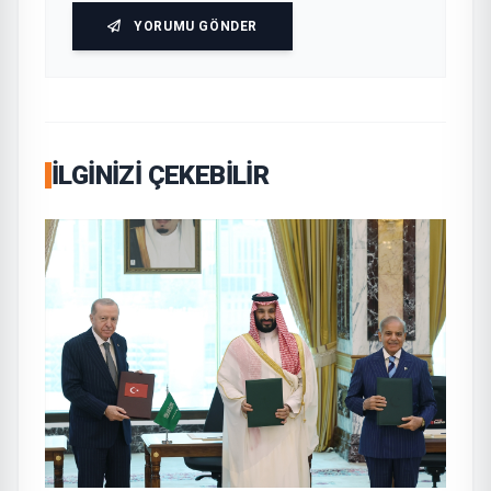
YORUMU GÖNDER
İLGINIZI ÇEKEBILIR