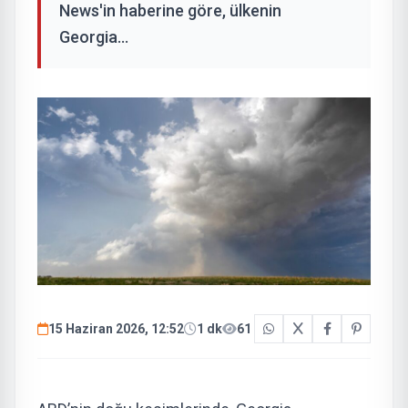
News'in haberine göre, ülkenin
Georgia...
15 Haziran 2026, 12:52
1 dk
61