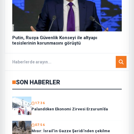
Putin, Rusya Güvenlik Konseyi ile altyapı
tesislerinin korunmasını görüştü
SON HABERLER
17:36
Palandöken Ekonomi Zirvesi Erzurum’da
07:56
Mısır: İsrail’in Gazze Şeridi’nden çekilme