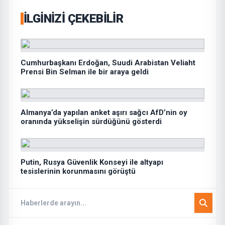
İLGINIZI ÇEKEBILIR
Cumhurbaşkanı Erdoğan, Suudi Arabistan Veliaht
Prensi Bin Selman ile bir araya geldi
Almanya’da yapılan anket aşırı sağcı AfD’nin oy
oranında yükselişin sürdüğünü gösterdi
Putin, Rusya Güvenlik Konseyi ile altyapı
tesislerinin korunmasını görüştü