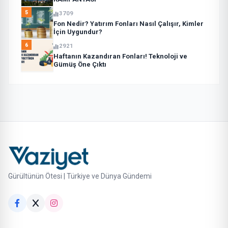
5
3709
Fon Nedir? Yatırım Fonları Nasıl Çalışır, Kimler
İçin Uygundur?
6
2921
Haftanın Kazandıran Fonları! Teknoloji ve
Gümüş Öne Çıktı
Gürültünün Ötesi | Türkiye ve Dünya Gündemi