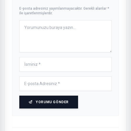
E-posta adresiniz yayımlanmayacaktır. Gerekli alanlar *
ile işaretlenmişlerdir.
YORUMU GÖNDER