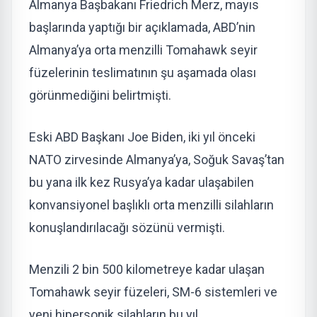
Almanya Başbakanı Friedrich Merz, mayıs
başlarında yaptığı bir açıklamada, ABD’nin
Almanya’ya orta menzilli Tomahawk seyir
füzelerinin teslimatının şu aşamada olası
görünmediğini belirtmişti.
Eski ABD Başkanı Joe Biden, iki yıl önceki
NATO zirvesinde Almanya’ya, Soğuk Savaş’tan
bu yana ilk kez Rusya’ya kadar ulaşabilen
konvansiyonel başlıklı orta menzilli silahların
konuşlandırılacağı sözünü vermişti.
Menzili 2 bin 500 kilometreye kadar ulaşan
Tomahawk seyir füzeleri, SM-6 sistemleri ve
yeni hipersonik silahların bu yıl