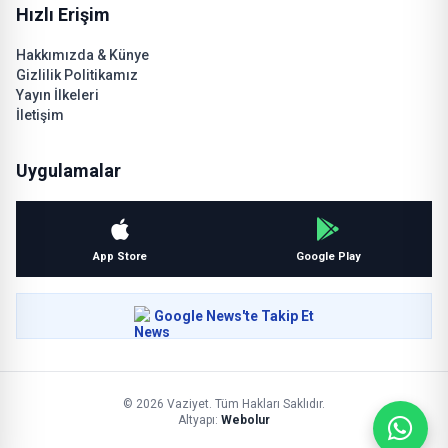
Hızlı Erişim
Hakkımızda & Künye
Gizlilik Politikamız
Yayın İlkeleri
İletişim
Uygulamalar
App Store
Google Play
Google News'te Takip Et
© 2026 Vaziyet. Tüm Hakları Saklıdır.
Altyapı:
Webolur