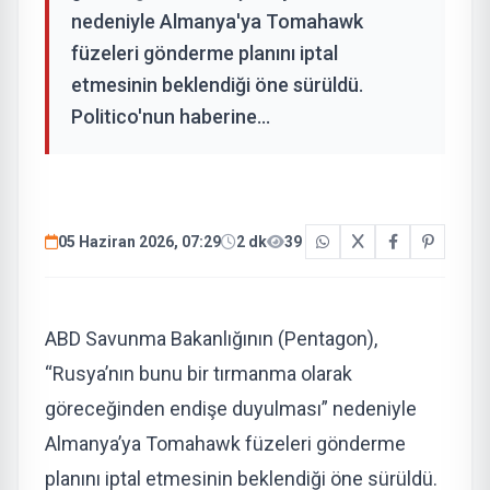
nedeniyle Almanya'ya Tomahawk
füzeleri gönderme planını iptal
etmesinin beklendiği öne sürüldü.
Politico'nun haberine...
05 Haziran 2026, 07:29
2 dk
39
ABD Savunma Bakanlığının (Pentagon),
“Rusya’nın bunu bir tırmanma olarak
göreceğinden endişe duyulması” nedeniyle
Almanya’ya Tomahawk füzeleri gönderme
planını iptal etmesinin beklendiği öne sürüldü.