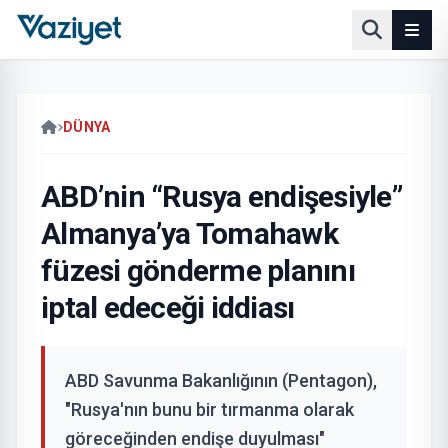
DÜNYA
ABD’nin “Rusya endişesiyle”
Almanya’ya Tomahawk
füzesi gönderme planını
iptal edeceği iddiası
ABD Savunma Bakanlığının (Pentagon),
"Rusya'nın bunu bir tırmanma olarak
göreceğinden endişe duyulması"