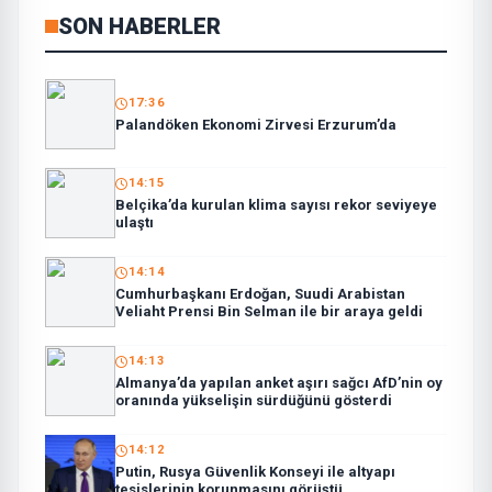
SON HABERLER
17:36
Palandöken Ekonomi Zirvesi Erzurum’da
14:15
Belçika’da kurulan klima sayısı rekor seviyeye
ulaştı
14:14
Cumhurbaşkanı Erdoğan, Suudi Arabistan
Veliaht Prensi Bin Selman ile bir araya geldi
14:13
Almanya’da yapılan anket aşırı sağcı AfD’nin oy
oranında yükselişin sürdüğünü gösterdi
14:12
Putin, Rusya Güvenlik Konseyi ile altyapı
tesislerinin korunmasını görüştü