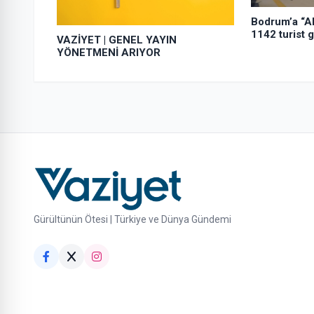
Bodrum’a “Al
1142 turist g
VAZİYET | GENEL YAYIN
YÖNETMENİ ARIYOR
Gürültünün Ötesi | Türkiye ve Dünya Gündemi