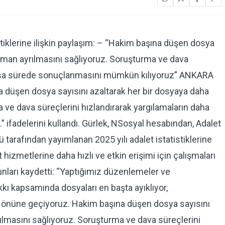
istiklerine ilişkin paylaşım: – “Hakim başına düşen dosya
zaman ayrılmasını sağlıyoruz. Soruşturma ve dava
a kısa sürede sonuçlanmasını mümkün kılıyoruz” ANKARA
a düşen dosya sayısını azaltarak her bir dosyaya daha
 ve dava süreçlerini hızlandırarak yargılamaların daha
ifadelerini kullandı. Gürlek, NSosyal hesabından, Adalet
ü tarafından yayımlanan 2025 yılı adalet istatistiklerine
 hizmetlerine daha hızlı ve etkin erişimi için çalışmaları
şunları kaydetti: “Yaptığımız düzenlemeler ve
kı kapsamında dosyaları en başta ayıklıyor,
n önüne geçiyoruz. Hakim başına düşen dosya sayısını
ılmasını sağlıyoruz. Soruşturma ve dava süreçlerini