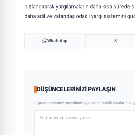
hızlandırarak yargılamaların daha kısa sürede 
daha adil ve vatandaş odaklı yargı sistemini gü
WhatsApp
X
DÜŞÜNCELERINIZI PAYLAŞIN
E-posta adresiniz yayımlanmayacaktır. Gerekli alanlar * ile iş