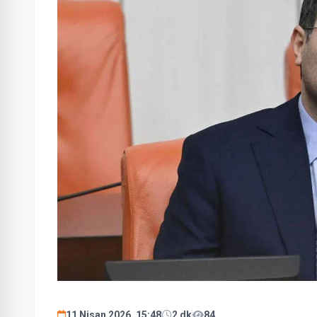
11 Nisan 2026, 15:48
2 dk
84