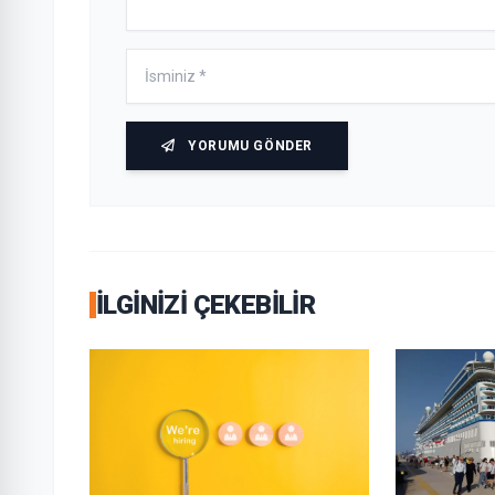
YORUMU GÖNDER
İLGINIZI ÇEKEBILIR