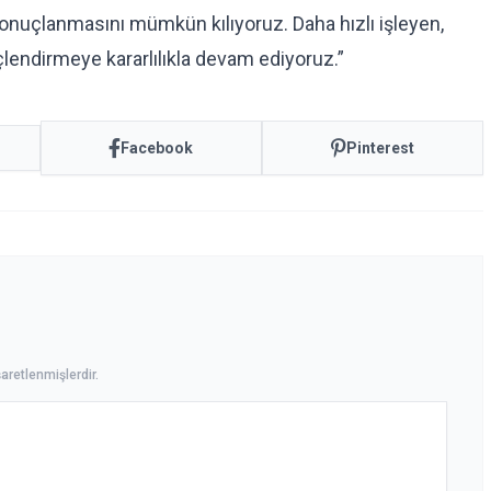
sonuçlanmasını mümkün kılıyoruz. Daha hızlı işleyen,
çlendirmeye kararlılıkla devam ediyoruz.”
Facebook
Pinterest
aretlenmişlerdir.