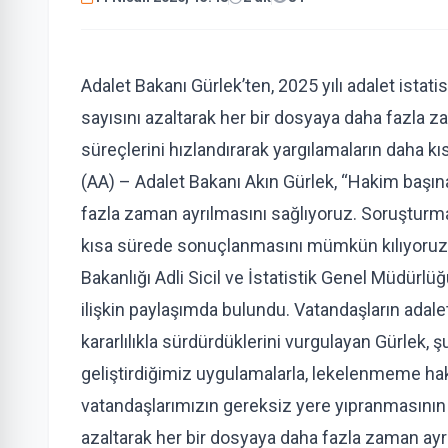
Adalet Bakanı Gürlek’ten, 2025 yılı adalet istat
sayısını azaltarak her bir dosyaya daha fazla 
süreçlerini hızlandırarak yargılamaların dah
(AA) – Adalet Bakanı Akın Gürlek, “Hakim başın
fazla zaman ayrılmasını sağlıyoruz. Soruşturma
kısa sürede sonuçlanmasını mümkün kılıyoruz.” 
Bakanlığı Adli Sicil ve İstatistik Genel Müdürlüğ
ilişkin paylaşımda bulundu. Vatandaşların adalet
kararlılıkla sürdürdüklerini vurgulayan Gürlek, 
geliştirdiğimiz uygulamalarla, lekelenmeme hak
vatandaşlarımızın gereksiz yere yıpranmasını
azaltarak her bir dosyaya daha fazla zaman ayr