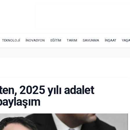
TEKNOLOJİ
İNOVASYON
EĞİTİM
TARIM
SAVUNMA
İNŞAAT
YAŞ
en, 2025 yılı adalet
n paylaşım