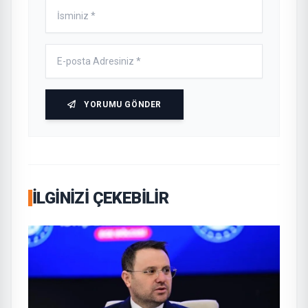
YORUMU GÖNDER
İLGINIZI ÇEKEBILIR