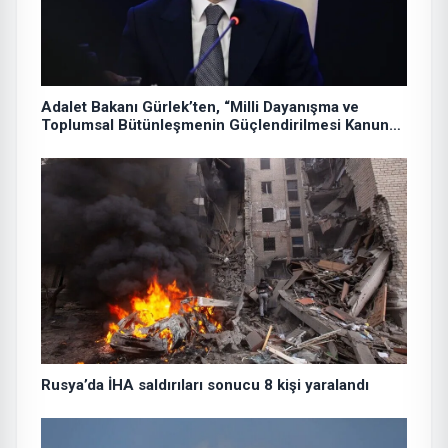
Adalet Bakanı Gürlek’ten, “Milli Dayanışma ve
Toplumsal Bütünleşmenin Güçlendirilmesi Kanun
Teklifi”ne ilişkin paylaşım:
Rusya’da İHA saldırıları sonucu 8 kişi yaralandı