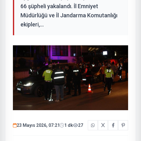
66 şüpheli yakalandı. İl Emniyet
Müdürlüğü ve İl Jandarma Komutanlığı
ekipleri,...
23 Mayıs 2026, 07:21
1 dk
27