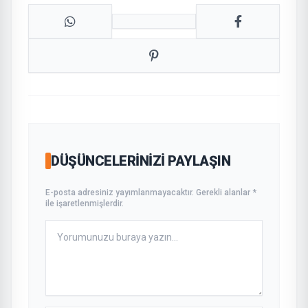
DÜŞÜNCELERINIZI PAYLAŞIN
E-posta adresiniz yayımlanmayacaktır. Gerekli alanlar *
ile işaretlenmişlerdir.