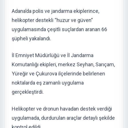
Adana’da polis ve jandarma ekiplerince,
helikopter destekli “huzur ve güven”
uygulamasında çeşitli suçlardan aranan 66
şüpheli yakalandı.
İl Emniyet Müdürlüğü ve İl Jandarma
Komutanlığı ekipleri, merkez Seyhan, Sarıçam,
Yüreğir ve Çukurova ilçelerinde belirlenen
noktalarda eş zamanlı uygulama
gerçekleştirdi.
Helikopter ve dronun havadan destek verdiği
uygulamada, durdurulan araçlar detaylı şekilde
kontrol edildi.