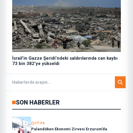
İsrail’in Gazze Şeridi’ndeki saldırılarında can kaybı
73 bin 382’ye yükseldi
SON HABERLER
17:36
Palandöken Ekonomi Zirvesi Erzurum’da