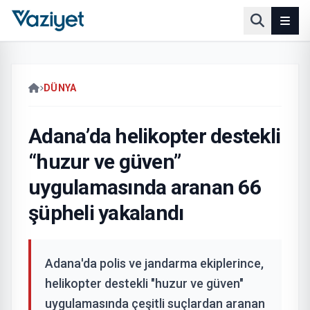
DÜNYA
Adana’da helikopter destekli
“huzur ve güven”
uygulamasında aranan 66
şüpheli yakalandı
Adana'da polis ve jandarma ekiplerince,
helikopter destekli "huzur ve güven"
uygulamasında çeşitli suçlardan aranan