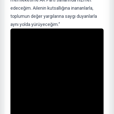
edeceğim. Ailenin kutsallığına inananlarla,
toplumun değer yargılarına saygı duyanlarla
aynı yolda yürüyeceğim.”