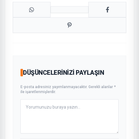
DÜŞÜNCELERINIZI PAYLAŞIN
E-posta adresiniz yayımlanmayacaktır. Gerekli alanlar *
ile işaretlenmişlerdir.