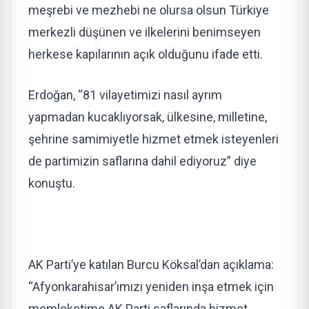
meşrebi ve mezhebi ne olursa olsun Türkiye
merkezli düşünen ve ilkelerini benimseyen
herkese kapılarının açık olduğunu ifade etti.
Erdoğan, “81 vilayetimizi nasıl ayrım
yapmadan kucaklıyorsak, ülkesine, milletine,
şehrine samimiyetle hizmet etmek isteyenleri
de partimizin saflarına dahil ediyoruz” diye
konuştu.
AK Parti’ye katılan Burcu Köksal’dan açıklama:
“Afyonkarahisar’ımızı yeniden inşa etmek için
memleketime AK Parti saflarında hizmet