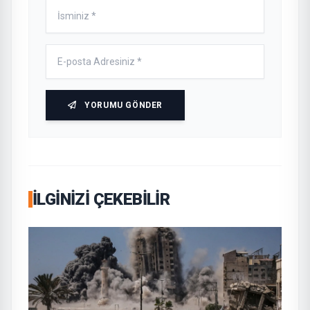
YORUMU GÖNDER
İLGINIZI ÇEKEBILIR