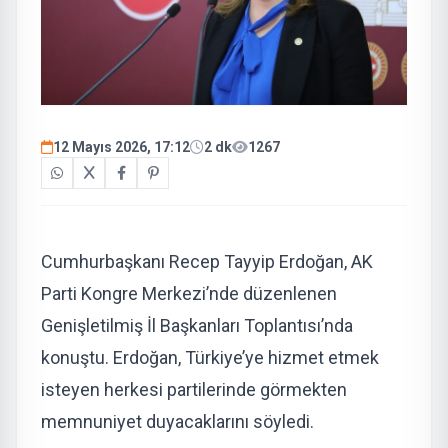
12 Mayıs 2026, 17:12
2 dk
1267
Cumhurbaşkanı Recep Tayyip Erdoğan, AK
Parti Kongre Merkezi’nde düzenlenen
Genişletilmiş İl Başkanları Toplantısı’nda
konuştu. Erdoğan, Türkiye’ye hizmet etmek
isteyen herkesi partilerinde görmekten
memnuniyet duyacaklarını söyledi.