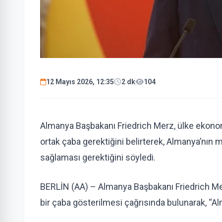
12 Mayıs 2026, 12:35
2 dk
104
Almanya Başbakanı Friedrich Merz, ülke ekonom
ortak çaba gerektiğini belirterek, Almanya’nı
sağlaması gerektiğini söyledi.
BERLİN (AA) – Almanya Başbakanı Friedrich Me
bir çaba gösterilmesi çağrısında bulunarak, “Al