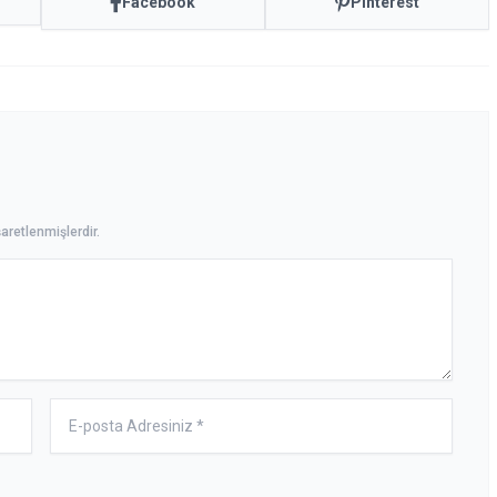
Facebook
Pinterest
aretlenmişlerdir.