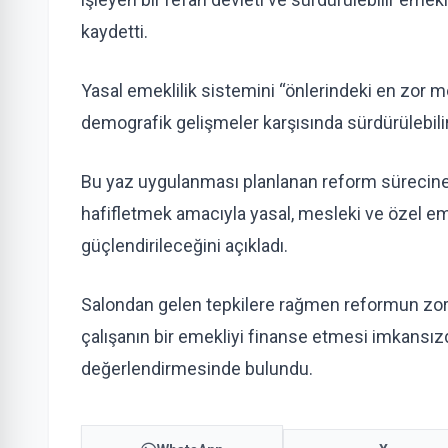
kaydetti.
Yasal emeklilik sistemini “önlerindeki en zor 
demografik gelişmeler karşısında sürdürülebilir 
Bu yaz uygulanması planlanan reform sürecine i
hafifletmek amacıyla yasal, mesleki ve özel em
güçlendirileceğini açıkladı.
Salondan gelen tepkilere rağmen reformun zor
çalışanın bir emekliyi finanse etmesi imkansızdı
değerlendirmesinde bulundu.