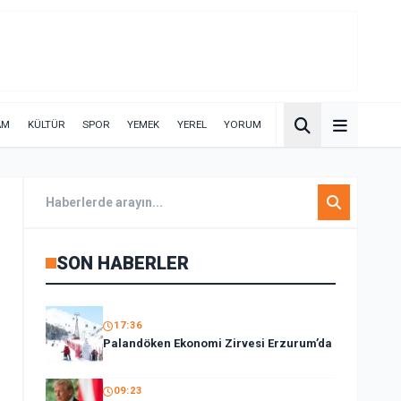
AM
KÜLTÜR
SPOR
YEMEK
YEREL
YORUM
SON HABERLER
17:36
Palandöken Ekonomi Zirvesi Erzurum’da
09:23