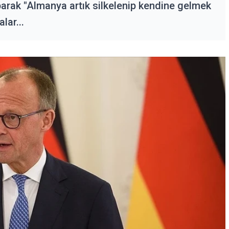
parak "Almanya artık silkelenip kendine gelmek
lar...