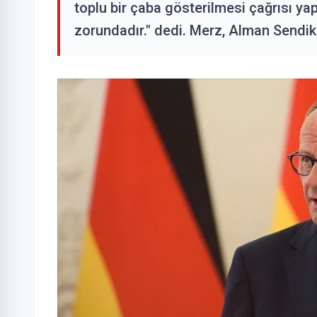
toplu bir çaba gösterilmesi çağrısı ya
zorundadır." dedi. Merz, Alman Sendika