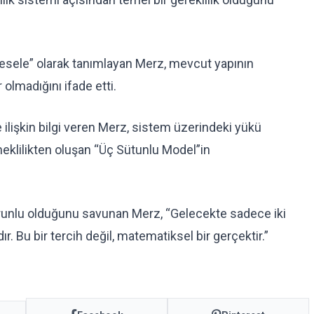
mesele” olarak tanımlayan Merz, mevcut yapının
olmadığını ifade etti.
lişkin bilgi veren Merz, sistem üzerindeki yükü
eklilikten oluşan “Üç Sütunlu Model”in
unlu olduğunu savunan Merz, “Gelecekte sadece iki
r. Bu bir tercih değil, matematiksel bir gerçektir.”