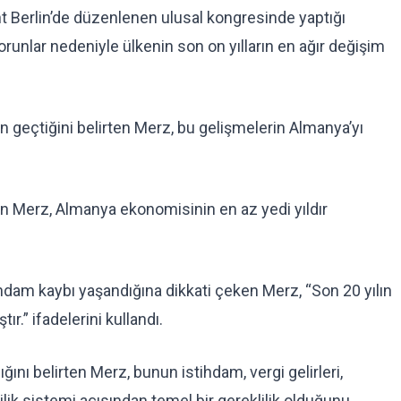
nt Berlin’de düzenlenen ulusal kongresinde yaptığı
orunlar nedeniyle ülkenin son on yılların en ağır değişim
 geçtiğini belirten Merz, bu gelişmelerin Almanya’yı
an Merz, Almanya ekonomisinin en az yedi yıldır
ihdam kaybı yaşandığına dikkati çeken Merz, “Son 20 yılın
” ifadelerini kullandı.
nı belirten Merz, bunun istihdam, vergi gelirleri,
lilik sistemi açısından temel bir gereklilik olduğunu