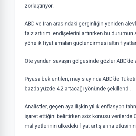
zorlaştırıyor.
ABD ve İran arasındaki gerginliğin yeniden alev
faiz artırımı endişelerini artırırken bu durumu
yönelik fiyatlamaları güçlendirmesi altın fiyatla
Öte yandan savaşın gölgesinde gözler ABD’de aç
Piyasa beklentileri, mayıs ayında ABD’de Tüketic
bazda yüzde 4,2 artacağı yönünde şekillendi.
Analistler, geçen aya ilişkin yıllık enflasyon 
işaret ettiğini belirtirken söz konusu verilerde O
maliyetlerinin ülkedeki fiyat artışlarına etkisinin