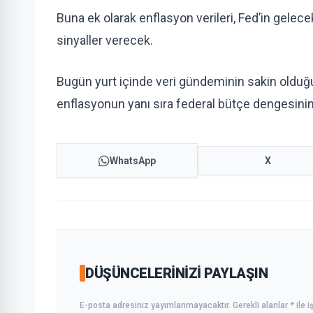
Buna ek olarak enflasyon verileri, Fed’in gelec
sinyaller verecek.
Bugün yurt içinde veri gündeminin sakin olduğu
enflasyonun yanı sıra federal bütçe dengesinin t
WhatsApp
X
DÜŞÜNCELERINIZI PAYLAŞIN
E-posta adresiniz yayımlanmayacaktır. Gerekli alanlar * ile iş