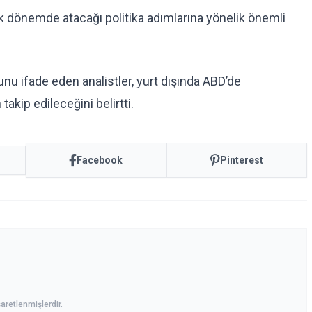
ek dönemde atacağı politika adımlarına yönelik önemli
nu ifade eden analistler, yurt dışında ABD’de
akip edileceğini belirtti.
Facebook
Pinterest
aretlenmişlerdir.