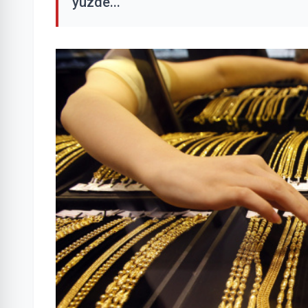
yüzde...