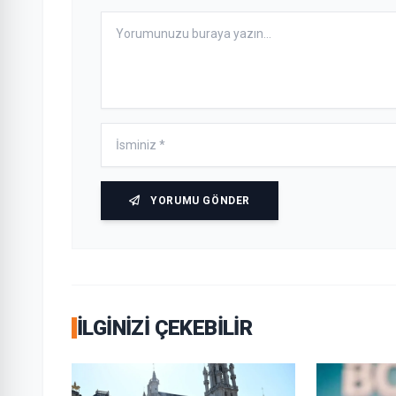
YORUMU GÖNDER
İLGINIZI ÇEKEBILIR