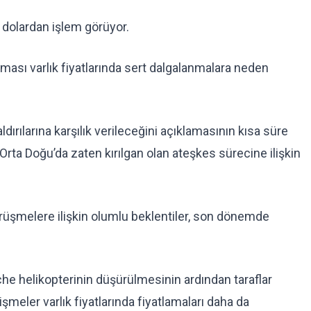
 dolardan işlem görüyor.
nması varlık fiyatlarında sert dalgalanmalara neden
ırılarına karşılık verileceğini açıklamasının kısa süre
rta Doğu’da zaten kırılgan olan ateşkes sürecine ilişkin
rüşmelere ilişkin olumlu beklentiler, son dönemde
he helikopterinin düşürülmesinin ardından taraflar
meler varlık fiyatlarında fiyatlamaları daha da