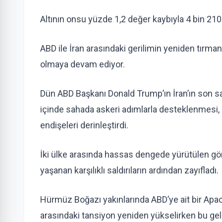
Altının onsu yüzde 1,2 değer kaybıyla 4 bin 210
ABD ile İran arasındaki gerilimin yeniden tırma
olmaya devam ediyor.
Dün ABD Başkanı Donald Trump’ın İran’ın son sald
içinde sahada askeri adımlarla desteklenmesi, O
endişeleri derinleştirdi.
İki ülke arasında hassas dengede yürütülen gö
yaşanan karşılıklı saldırıların ardından zayıfladı.
Hürmüz Boğazı yakınlarında ABD’ye ait bir Apac
arasındaki tansiyon yeniden yükselirken bu geliş