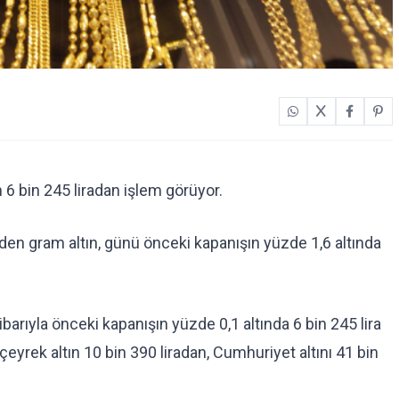
6 bin 245 liradan işlem görüyor.
den gram altın, günü önceki kapanışın yüzde 1,6 altında
barıyla önceki kapanışın yüzde 0,1 altında 6 bin 245 lira
çeyrek altın 10 bin 390 liradan, Cumhuriyet altını 41 bin