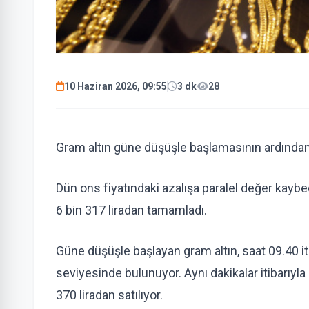
10 Haziran 2026, 09:55
3 dk
28
Gram altın güne düşüşle başlamasının ardından 
Dün ons fiyatındaki azalışa paralel değer kaybe
6 bin 317 liradan tamamladı.
Güne düşüşle başlayan gram altın, saat 09.40 iti
seviyesinde bulunuyor. Aynı dakikalar itibarıyla 
370 liradan satılıyor.