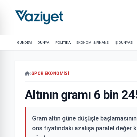
GÜNDEM
DÜNYA
POLİTİKA
EKONOMİ & FİNANS
İŞ DÜNYASI
SPOR EKONOMISI
Altının gramı 6 bin 24
Gram altın güne düşüşle başlamasının 
ons fiyatındaki azalışa paralel değer