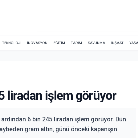
TEKNOLOJİ
İNOVASYON
EĞİTİM
TARIM
SAVUNMA
İNŞAAT
YAŞ
5 liradan işlem görüyor
ardından 6 bin 245 liradan işlem görüyor. Dün
 kaybeden gram altın, günü önceki kapanışın