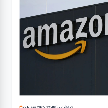
29 Nisan 2026, 22:48
2 dk
93