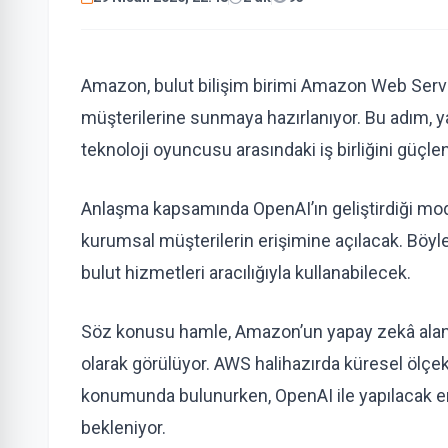
Amazon, bulut bilişim birimi Amazon Web Serv
müşterilerine sunmaya hazırlanıyor. Bu adım, y
teknoloji oyuncusu arasındaki iş birliğini güçle
Anlaşma kapsamında OpenAI’ın geliştirdiği mod
kurumsal müşterilerin erişimine açılacak. Böyl
bulut hizmetleri aracılığıyla kullanabilecek.
Söz konusu hamle, Amazon’un yapay zekâ alanı
olarak görülüyor. AWS halihazırda küresel ölçek
konumunda bulunurken, OpenAI ile yapılacak e
bekleniyor.