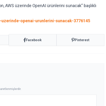
, AWS üzerinde OpenAI ürünlerini sunacak” başlıklı
uzerinde-openai-urunlerini-sunacak-3776145
Facebook
Pinterest
aretlenmişlerdir.