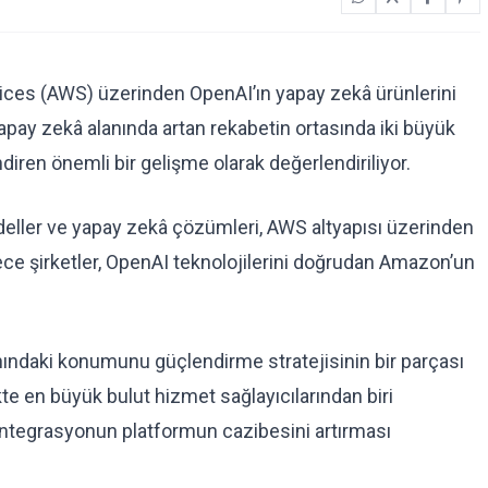
ices (AWS) üzerinden OpenAI’ın yapay zekâ ürünlerini
apay zekâ alanında artan rekabetin ortasında iki büyük
ndiren önemli bir gelişme olarak değerlendiriliyor.
eller ve yapay zekâ çözümleri, AWS altyapısı üzerinden
ece şirketler, OpenAI teknolojilerini doğrudan Amazon’un
ndaki konumunu güçlendirme stratejisinin bir parçası
te en büyük bulut hizmet sağlayıcılarından biri
ntegrasyonun platformun cazibesini artırması