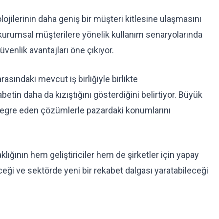
lojilerinin daha geniş bir müşteri kitlesine ulaşmasını
 kurumsal müşterilere yönelik kullanım senaryolarında
venlik avantajları öne çıkıyor.
asındaki mevcut iş birliğiyle birlikte
betin daha da kızıştığını gösterdiğini belirtiyor. Büyük
entegre eden çözümlerle pazardaki konumlarını
ığının hem geliştiriciler hem de şirketler için yapay
eceği ve sektörde yeni bir rekabet dalgası yaratabileceği