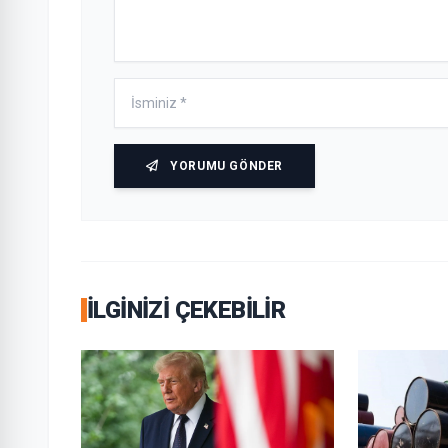
YORUMU GÖNDER
İLGINIZI ÇEKEBILIR