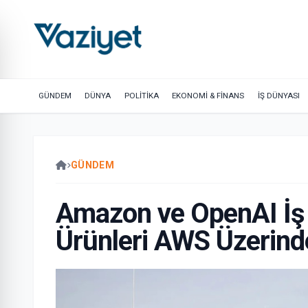
GÜNDEM
DÜNYA
POLİTİKA
EKONOMİ & FİNANS
İŞ DÜNYASI
GÜNDEM
Amazon ve OpenAI İş B
Ürünleri AWS Üzerin