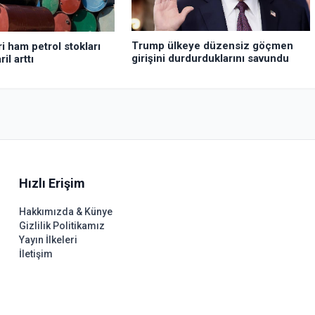
Trump ülkeye düzensiz göçmen
i ham petrol stokları
girişini durdurduklarını savundu
il arttı
Hızlı Erişim
Hakkımızda & Künye
Gizlilik Politikamız
Yayın İlkeleri
İletişim