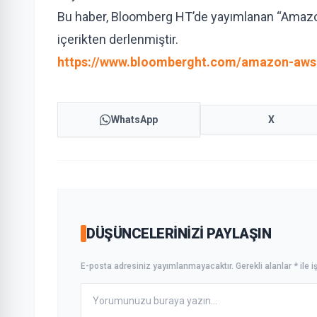
Bu haber, Bloomberg HT’de yayımlanan “Amazon
içerikten derlenmiştir.
https://www.bloomberght.com/amazon-aws-
WhatsApp
X
DÜŞÜNCELERINIZI PAYLAŞIN
E-posta adresiniz yayımlanmayacaktır. Gerekli alanlar * ile iş