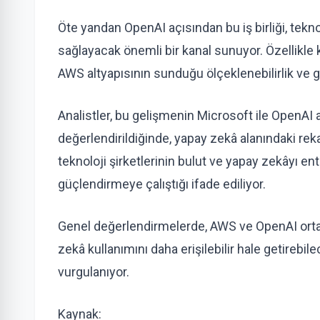
Öte yandan OpenAI açısından bu iş birliği, tekno
sağlayacak önemli bir kanal sunuyor. Özellikle
AWS altyapısının sunduğu ölçeklenebilirlik ve gü
Analistler, bu gelişmenin Microsoft ile OpenAI ar
değerlendirildiğinde, yapay zekâ alanındaki reka
teknoloji şirketlerinin bulut ve yapay zekâyı 
güçlendirmeye çalıştığı ifade ediliyor.
Genel değerlendirmelerde, AWS ve OpenAI ortakl
zekâ kullanımını daha erişilebilir hale getirebil
vurgulanıyor.
Kaynak: