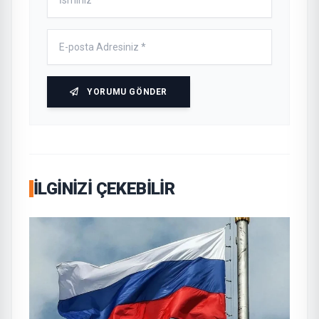
YORUMU GÖNDER
İLGINIZI ÇEKEBILIR