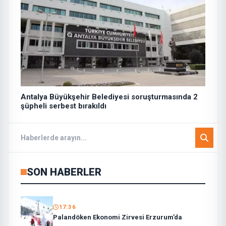
Antalya Büyükşehir Belediyesi soruşturmasında 2
şüpheli serbest bırakıldı
SON HABERLER
17:36
Palandöken Ekonomi Zirvesi Erzurum’da