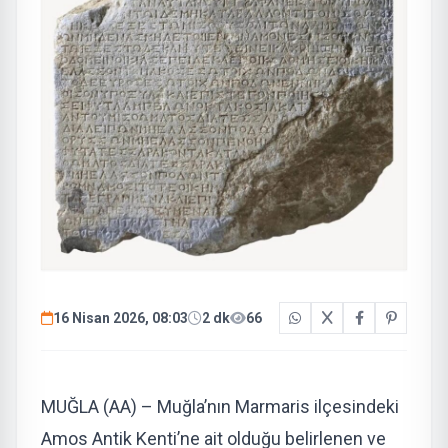
16 Nisan 2026, 08:03
2 dk
66
MUĞLA (AA) – Muğla’nın Marmaris ilçesindeki
Amos Antik Kenti’ne ait olduğu belirlenen ve