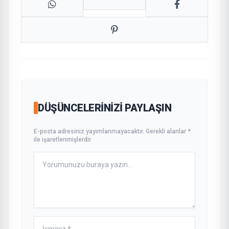
DÜŞÜNCELERINIZI PAYLAŞIN
E-posta adresiniz yayımlanmayacaktır. Gerekli alanlar *
ile işaretlenmişlerdir.