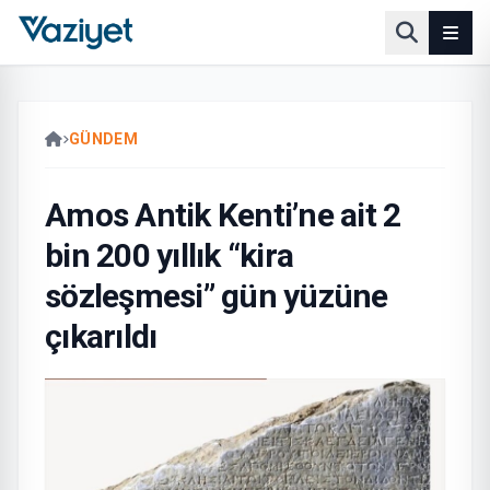
GÜNDEM
Amos Antik Kenti’ne ait 2
bin 200 yıllık “kira
sözleşmesi” gün yüzüne
çıkarıldı