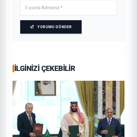
YORUMU GÖNDER
İLGINIZI ÇEKEBILIR