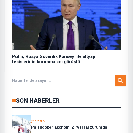
Putin, Rusya Güvenlik Konseyi ile altyapı
tesislerinin korunmasını görüştü
SON HABERLER
17:36
Palandöken Ekonomi Zirvesi Erzurum’da