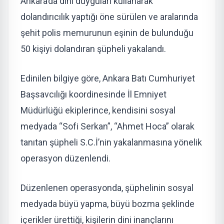
Ankara’da dini duyguları kullanarak
dolandırıcılık yaptığı öne sürülen ve aralarında
şehit polis memurunun eşinin de bulunduğu
50 kişiyi dolandıran şüpheli yakalandı.
Edinilen bilgiye göre, Ankara Batı Cumhuriyet
Başsavcılığı koordinesinde İl Emniyet
Müdürlüğü ekiplerince, kendisini sosyal
medyada “Sofi Serkan”, “Ahmet Hoca” olarak
tanıtan şüpheli S.C.İ’nin yakalanmasına yönelik
operasyon düzenlendi.
Düzenlenen operasyonda, şüphelinin sosyal
medyada büyü yapma, büyü bozma şeklinde
içerikler ürettiği, kişilerin dini inançlarını