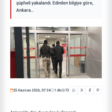
şüpheli yakalandı. Edinilen bilgiye göre,
Ankara...
25 Haziran 2026, 07:34
1 dk
73