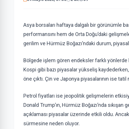
Asya borsaları haftaya dalgalı bir görünümle ba
performansını hem de Orta Doğu’daki gelişmeleri
gerilim ve Hürmüz Boğazı’ndaki durum, piyasala
Bölgede işlem gören endeksler farklı yönlerd
Kospi gibi bazı piyasalar yükseliş kaydederken, 
öne çıktı. Çin ve Japonya piyasalarının ise tatil
Petrol fiyatları ise jeopolitik gelişmelerin etk
Donald Trump’ın, Hürmüz Boğazı’nda sıkışan gem
açıklaması piyasalar üzerinde etkili oldu. Ancak
sürmesine neden oluyor.