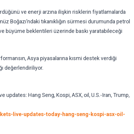
rdüğünü ve enerji arzına ilişkin risklerin fiyatlamalarda
ürmüz Boğazı’ndaki tıkanıklığın sürmesi durumunda petrol
 ve büyüme beklentileri üzerinde baskı yaratabileceği
formansın, Asya piyasalarına kısmi destek verdiği
ğı değerlendiriliyor.
e updates: Hang Seng, Kospi, ASX, oil, U.S.-Iran, Trump,
ets-live-updates-today-hang-seng-kospi-asx-oil-