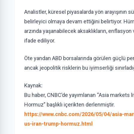
Analistler, küresel piyasalarda yön arayışının sü
belirleyici olmaya devam ettiğini belirtiyor. H
arzında yaşanabilecek aksaklıkların, enflasyon
ifade ediliyor.
Öte yandan ABD borsalarında görülen güçlü per
ancak jeopolitik risklerin bu iyimserliği sınırladı
Kaynak:
Bu haber, CNBC’de yayımlanan “Asia markets liv
Hormuz” başlıklı içerikten derlenmiştir.
https://www.cnbc.com/2026/05/04/asia-mark
us-iran-trump-hormuz.html