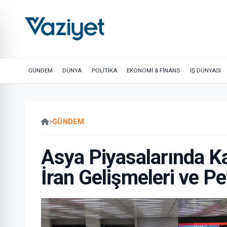
GÜNDEM
DÜNYA
POLİTİKA
EKONOMİ & FİNANS
İŞ DÜNYASI
GÜNDEM
Asya Piyasalarında Ka
İran Gelişmeleri ve Pe