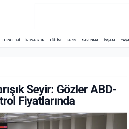
TEKNOLOJİ
İNOVASYON
EĞİTİM
TARIM
SAVUNMA
İNŞAAT
YAŞ
rışık Seyir: Gözler ABD-
trol Fiyatlarında