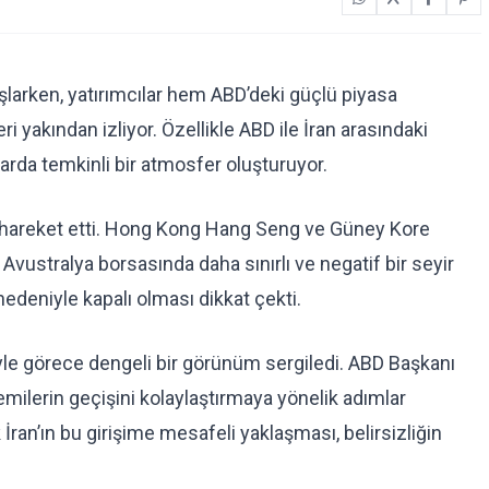
şlarken, yatırımcılar hem ABD’deki güçlü piyasa
 yakından izliyor. Özellikle ABD ile İran arasındaki
rda temkinli bir atmosfer oluşturuyor.
e hareket etti. Hong Kong Hang Seng ve Güney Kore
Avustralya borsasında daha sınırlı ve negatif bir seyir
 nedeniyle kapalı olması dikkat çekti.
isiyle görece dengeli bir görünüm sergiledi. ABD Başkanı
ilerin geçişini kolaylaştırmaya yönelik adımlar
 İran’ın bu girişime mesafeli yaklaşması, belirsizliğin