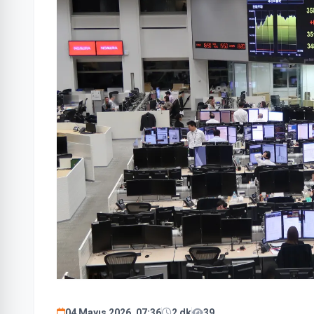
04 Mayıs 2026, 07:36
2 dk
39