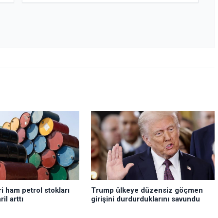
Trump ülkeye düzensiz göçmen
i ham petrol stokları
girişini durdurduklarını savundu
il arttı