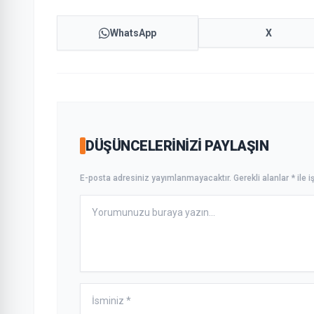
WhatsApp
X
DÜŞÜNCELERINIZI PAYLAŞIN
E-posta adresiniz yayımlanmayacaktır. Gerekli alanlar * ile iş