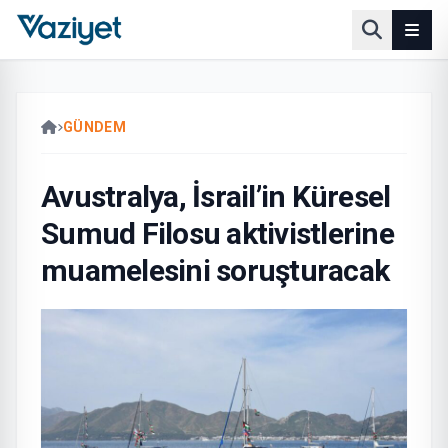
GÜNDEM
Avustralya, İsrail’in Küresel
Sumud Filosu aktivistlerine
muamelesini soruşturacak