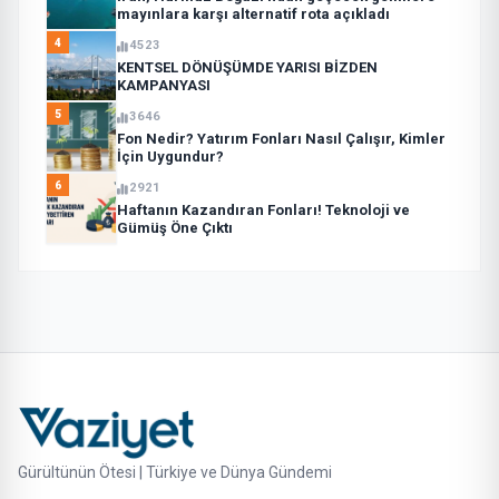
mayınlara karşı alternatif rota açıkladı
4
4523
KENTSEL DÖNÜŞÜMDE YARISI BİZDEN
KAMPANYASI
5
3646
Fon Nedir? Yatırım Fonları Nasıl Çalışır, Kimler
İçin Uygundur?
6
2921
Haftanın Kazandıran Fonları! Teknoloji ve
Gümüş Öne Çıktı
Gürültünün Ötesi | Türkiye ve Dünya Gündemi