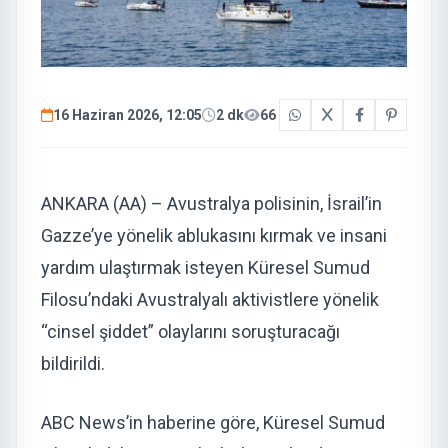
16 Haziran 2026, 12:05
2 dk
66
ANKARA (AA) – Avustralya polisinin, İsrail’in
Gazze’ye yönelik ablukasını kırmak ve insani
yardım ulaştırmak isteyen Küresel Sumud
Filosu’ndaki Avustralyalı aktivistlere yönelik
“cinsel şiddet” olaylarını soruşturacağı
bildirildi.
ABC News’in haberine göre, Küresel Sumud