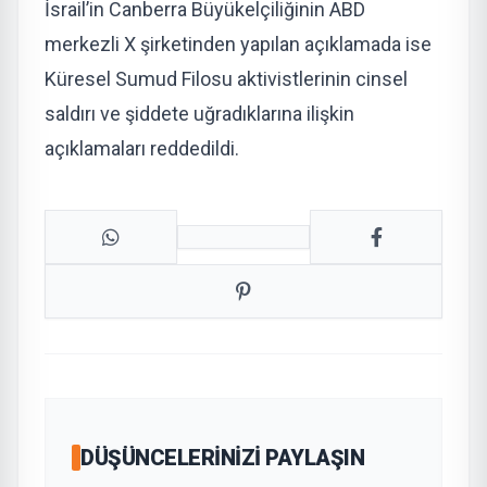
İsrail’in Canberra Büyükelçiliğinin ABD
merkezli X şirketinden yapılan açıklamada ise
Küresel Sumud Filosu aktivistlerinin cinsel
saldırı ve şiddete uğradıklarına ilişkin
açıklamaları reddedildi.
DÜŞÜNCELERINIZI PAYLAŞIN