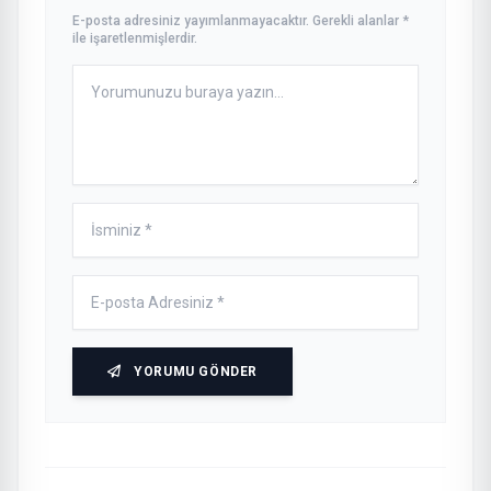
E-posta adresiniz yayımlanmayacaktır. Gerekli alanlar *
ile işaretlenmişlerdir.
YORUMU GÖNDER