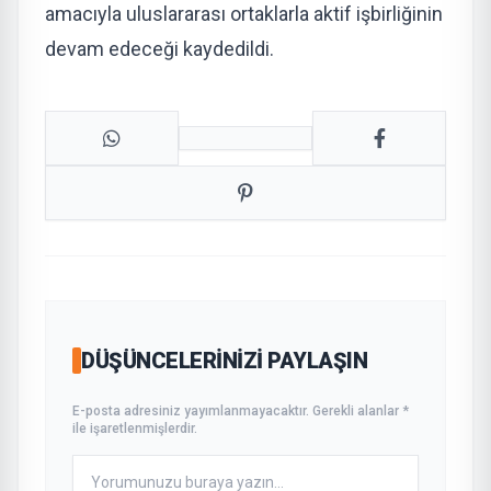
amacıyla uluslararası ortaklarla aktif işbirliğinin
devam edeceği kaydedildi.
DÜŞÜNCELERINIZI PAYLAŞIN
E-posta adresiniz yayımlanmayacaktır. Gerekli alanlar *
ile işaretlenmişlerdir.