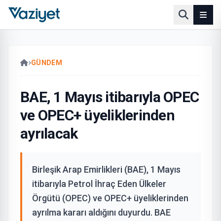
GÜNDEM
BAE, 1 Mayıs itibarıyla OPEC
ve OPEC+ üyeliklerinden
ayrılacak
Birleşik Arap Emirlikleri (BAE), 1 Mayıs
itibarıyla Petrol İhraç Eden Ülkeler
Örgütü (OPEC) ve OPEC+ üyeliklerinden
ayrılma kararı aldığını duyurdu. BAE