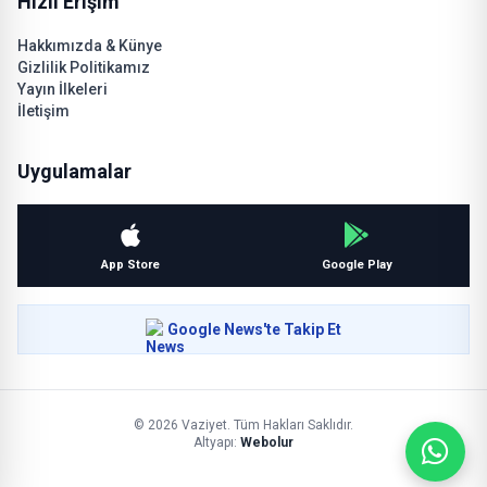
Hızlı Erişim
Hakkımızda & Künye
Gizlilik Politikamız
Yayın İlkeleri
İletişim
Uygulamalar
App Store
Google Play
Google News'te Takip Et
© 2026 Vaziyet. Tüm Hakları Saklıdır.
Altyapı:
Webolur