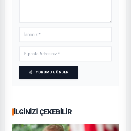
YORUMU GÖNDER
İLGINIZI ÇEKEBILIR