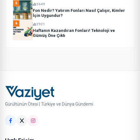
5
3649
Fon Nedir? Yatırım Fonları Nasıl Çalışır, Kimler
İçin Uygundur?
6
2921
Haftanın Kazandıran Fonları! Teknoloji ve
Gümüş Öne Çıktı
Gürültünün Ötesi | Türkiye ve Dünya Gündemi