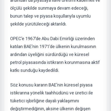
ardından da piyasaya ilave üretimi kademeli ve
ölçülü şekilde sunmaya devam edeceği,
bunun talep ve piyasa koşullarıyla uyumlu
şekilde yürütüleceği aktarıldı.
OPEC’e 1967’de Abu Dabi Emirliği üzerinden
katılan BAE’nin 1971’de ülkenin kurulmasının
ardından üyeliğini sürdürdüğü ve küresel
petrol piyasasında istikrarın korunmasına aktif
katkı sunduğu kaydedildi.
Söz konusu kararın BAE’nin küresel piyasa
istikrarına yönelik taahhüdünü ve üretici ile
tüketici işbirliğine dayalı yaklaşımını
değiştirmediğinin, aksine ülkenin değişen