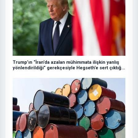
Trump’ın “İran’da azalan mühimmata ilişkin yanlış
yönlendirildiği” gerekçesiyle Hegseth’e sert çıktığı
iddiası