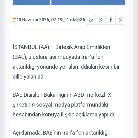
13 Haziran 2026, 07:19
1 dk
36
İSTANBUL (AA) – Birleşik Arap Emirlikleri
(BAE), uluslararası medyada İran’a fon
aktarıldığı yönünde yer alan iddiaları kesin bir
dille yalanladı.
BAE Dışişleri Bakanlığının ABD merkezli X
şirketinin sosyal medya platformundaki
hesabından konuya ilişkin açıklama yapıldı.
Açıklamada, BAE’nin İran’a fon aktarıldığı