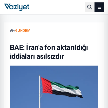
GÜNDEM
BAE: İran’a fon aktarıldığı
iddiaları asılsızdır