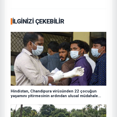
İLGINIZI ÇEKEBILIR
Hindistan, Chandipura virüsünden 22 çocuğun
yaşamını yitirmesinin ardından ulusal müdahale
ekibi görevlendirdi