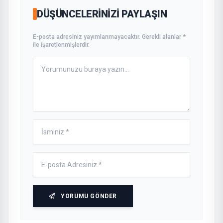
DÜŞÜNCELERINIZI PAYLAŞIN
E-posta adresiniz yayımlanmayacaktır. Gerekli alanlar *
ile işaretlenmişlerdir.
YORUMU GÖNDER