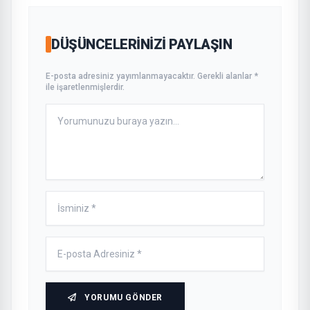
DÜŞÜNCELERINIZI PAYLAŞIN
E-posta adresiniz yayımlanmayacaktır. Gerekli alanlar *
ile işaretlenmişlerdir.
YORUMU GÖNDER