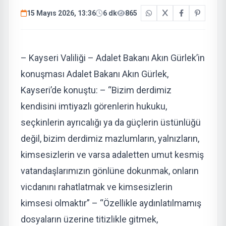
15 Mayıs 2026, 13:36
6 dk
865
– Kayseri Valiliği – Adalet Bakanı Akın Gürlek’in
konuşması Adalet Bakanı Akın Gürlek,
Kayseri’de konuştu: – “Bizim derdimiz
kendisini imtiyazlı görenlerin hukuku,
seçkinlerin ayrıcalığı ya da güçlerin üstünlüğü
değil, bizim derdimiz mazlumların, yalnızların,
kimsesizlerin ve varsa adaletten umut kesmiş
vatandaşlarımızın gönlüne dokunmak, onların
vicdanını rahatlatmak ve kimsesizlerin
kimsesi olmaktır” – “Özellikle aydınlatılmamış
dosyaların üzerine titizlikle gitmek,