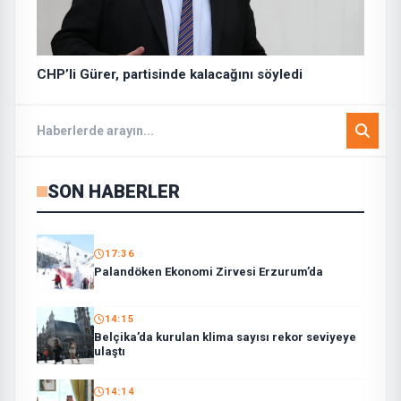
CHP’li Gürer, partisinde kalacağını söyledi
SON HABERLER
17:36
Palandöken Ekonomi Zirvesi Erzurum’da
14:15
Belçika’da kurulan klima sayısı rekor seviyeye
ulaştı
14:14