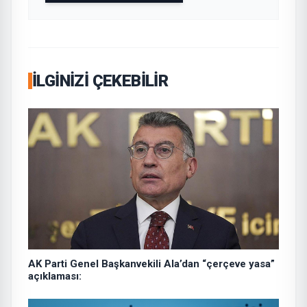
İLGINIZI ÇEKEBILIR
AK Parti Genel Başkanvekili Ala’dan “çerçeve yasa”
açıklaması: