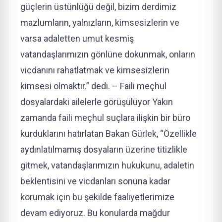
güçlerin üstünlüğü değil, bizim derdimiz
mazlumların, yalnızların, kimsesizlerin ve
varsa adaletten umut kesmiş
vatandaşlarımızın gönlüne dokunmak, onların
vicdanını rahatlatmak ve kimsesizlerin
kimsesi olmaktır.” dedi. – Faili meçhul
dosyalardaki ailelerle görüşülüyor Yakın
zamanda faili meçhul suçlara ilişkin bir büro
kurduklarını hatırlatan Bakan Gürlek, “Özellikle
aydınlatılmamış dosyaların üzerine titizlikle
gitmek, vatandaşlarımızın hukukunu, adaletin
beklentisini ve vicdanları sonuna kadar
korumak için bu şekilde faaliyetlerimize
devam ediyoruz. Bu konularda mağdur