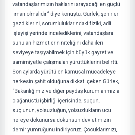
vatandaşlarımızın haklarını arayacağı en güçlü
liman olmalıdır.” diye konuştu. Gürlek, şehirleri
gezdiklerini, sorumluluklarındaki fiziki, adli
işleyişi yerinde incelediklerini, vatandaşlara
sunulan hizmetlerin niteliğini daha ileri
seviyeye taşıyabilmek için büyük gayret ve
samimiyetle çalışmaları yürüttüklerini belirtti.
Son aylarda yürütülen kamusal mücadeleye
herkesin şahit olduğuna dikkati çeken Gürlek,
“Bakanlığımız ve diğer paydaş kurumlarımızla
olağanüstü işbirliği içerisinde, suçun,
suçlunun, yolsuzluğun, yolsuzlukların ucu
nereye dokunursa dokunsun devletimizin
demir yumruğunu indiriyoruz. Çocuklarımızı,