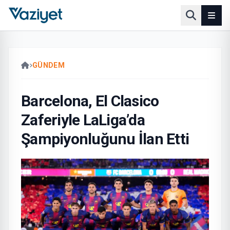
GÜNDEM
Barcelona, El Clasico
Zaferiyle LaLiga’da
Şampiyonluğunu İlan Etti