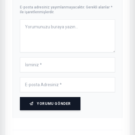
E-posta adresiniz yayımlanmayacaktır. Gerekli alanlar *
ile işaretlenmişlerdir.
YORUMU GÖNDER