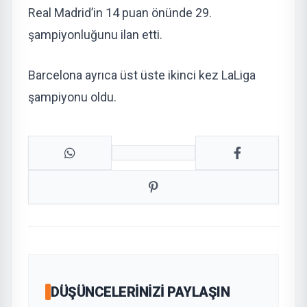
Real Madrid’in 14 puan önünde 29.
şampiyonluğunu ilan etti.
Barcelona ayrıca üst üste ikinci kez LaLiga
şampiyonu oldu.
DÜŞÜNCELERINIZI PAYLAŞIN