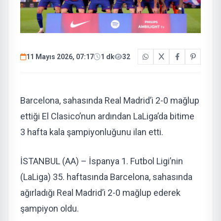
11 Mayıs 2026, 07:17
1 dk
32
Barcelona, sahasında Real Madrid’i 2-0 mağlup
ettiği El Clasico’nun ardından LaLiga’da bitime
3 hafta kala şampiyonluğunu ilan etti.
İSTANBUL (AA) – İspanya 1. Futbol Ligi’nin
(LaLiga) 35. haftasında Barcelona, sahasında
ağırladığı Real Madrid’i 2-0 mağlup ederek
şampiyon oldu.