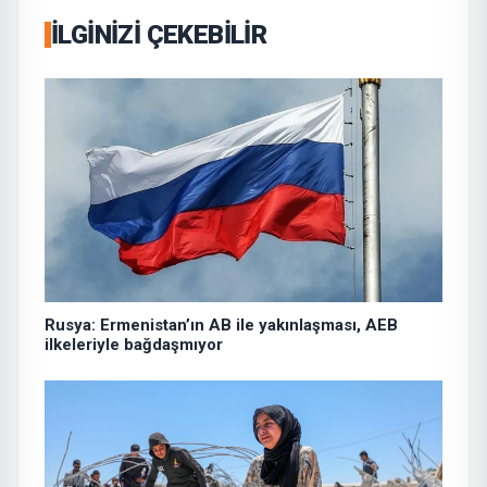
İLGINIZI ÇEKEBILIR
Rusya: Ermenistan’ın AB ile yakınlaşması, AEB
ilkeleriyle bağdaşmıyor