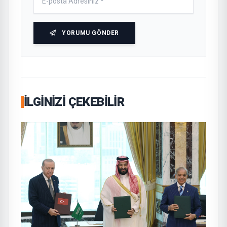
YORUMU GÖNDER
İLGINIZI ÇEKEBILIR