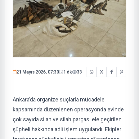
21 Mayıs 2026, 07:30
1 dk
33
Ankara’da organize suçlarla mücadele
kapsamında düzenlenen operasyonda evinde
çok sayıda silah ve silah parçası ele geçirilen
şüpheli hakkında adli işlem uygulandı. Ekipler