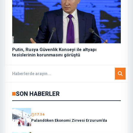
Putin, Rusya Güvenlik Konseyi ile altyapı
tesislerinin korunmasını görüştü
SON HABERLER
17:36
Palandöken Ekonomi Zirvesi Erzurum’da