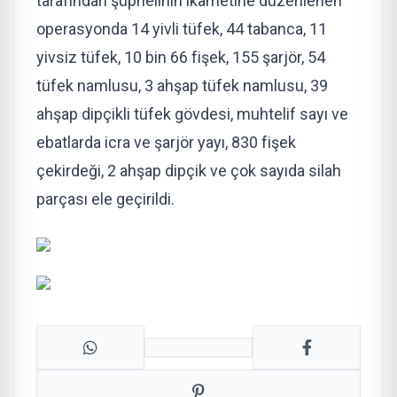
tarafından şüphelinin ikametine düzenlenen
operasyonda 14 yivli tüfek, 44 tabanca, 11
yivsiz tüfek, 10 bin 66 fişek, 155 şarjör, 54
tüfek namlusu, 3 ahşap tüfek namlusu, 39
ahşap dipçikli tüfek gövdesi, muhtelif sayı ve
ebatlarda icra ve şarjör yayı, 830 fişek
çekirdeği, 2 ahşap dipçik ve çok sayıda silah
parçası ele geçirildi.