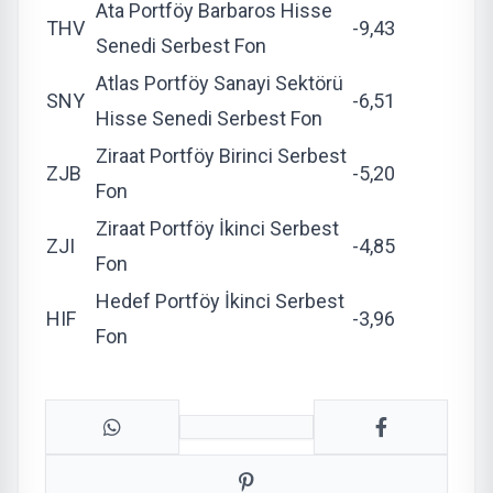
Ata Portföy Barbaros Hisse
THV
-9,43
Senedi Serbest Fon
Atlas Portföy Sanayi Sektörü
SNY
-6,51
Hisse Senedi Serbest Fon
Ziraat Portföy Birinci Serbest
ZJB
-5,20
Fon
Ziraat Portföy İkinci Serbest
ZJI
-4,85
Fon
Hedef Portföy İkinci Serbest
HIF
-3,96
Fon