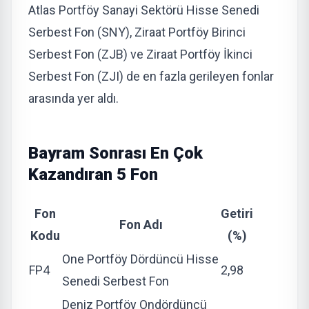
Atlas Portföy Sanayi Sektörü Hisse Senedi
Serbest Fon (SNY), Ziraat Portföy Birinci
Serbest Fon (ZJB) ve Ziraat Portföy İkinci
Serbest Fon (ZJI) de en fazla gerileyen fonlar
arasında yer aldı.
Bayram Sonrası En Çok
Kazandıran 5 Fon
Fon
Getiri
Fon Adı
Kodu
(%)
One Portföy Dördüncü Hisse
FP4
2,98
Senedi Serbest Fon
Deniz Portföy Ondördüncü