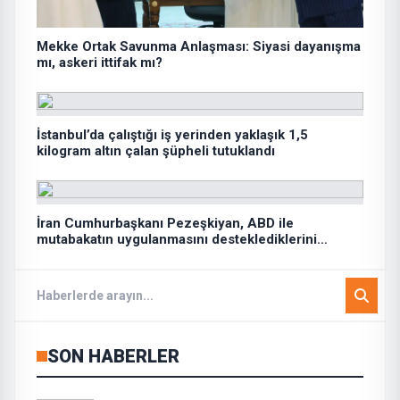
Mekke Ortak Savunma Anlaşması: Siyasi dayanışma
mı, askeri ittifak mı?
İstanbul’da çalıştığı iş yerinden yaklaşık 1,5
kilogram altın çalan şüpheli tutuklandı
İran Cumhurbaşkanı Pezeşkiyan, ABD ile
mutabakatın uygulanmasını desteklediklerini
söyledi:
SON HABERLER