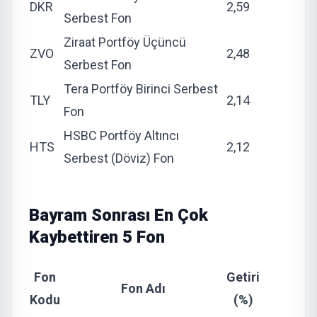
DKR
2,59
Serbest Fon
Ziraat Portföy Üçüncü
ZVO
2,48
Serbest Fon
Tera Portföy Birinci Serbest
TLY
2,14
Fon
HSBC Portföy Altıncı
HTS
2,12
Serbest (Döviz) Fon
Bayram Sonrası En Çok
Kaybettiren 5 Fon
Fon
Getiri
Fon Adı
Kodu
(%)