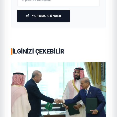
YORUMU GÖNDER
İLGINIZI ÇEKEBILIR