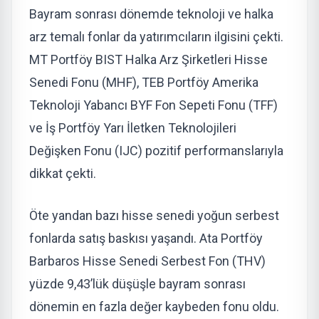
Bayram sonrası dönemde teknoloji ve halka
arz temalı fonlar da yatırımcıların ilgisini çekti.
MT Portföy BIST Halka Arz Şirketleri Hisse
Senedi Fonu (MHF), TEB Portföy Amerika
Teknoloji Yabancı BYF Fon Sepeti Fonu (TFF)
ve İş Portföy Yarı İletken Teknolojileri
Değişken Fonu (IJC) pozitif performanslarıyla
dikkat çekti.
Öte yandan bazı hisse senedi yoğun serbest
fonlarda satış baskısı yaşandı. Ata Portföy
Barbaros Hisse Senedi Serbest Fon (THV)
yüzde 9,43’lük düşüşle bayram sonrası
dönemin en fazla değer kaybeden fonu oldu.