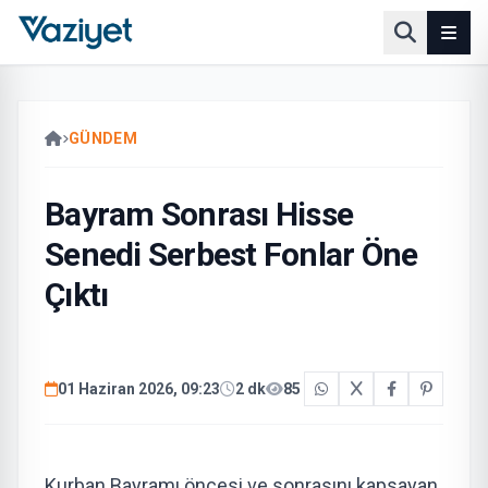
GÜNDEM
Bayram Sonrası Hisse
Senedi Serbest Fonlar Öne
Çıktı
01 Haziran 2026, 09:23
2 dk
85
Kurban Bayramı öncesi ve sonrasını kapsayan