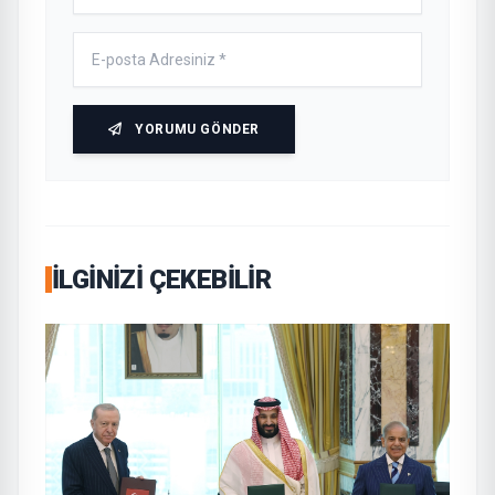
YORUMU GÖNDER
İLGINIZI ÇEKEBILIR