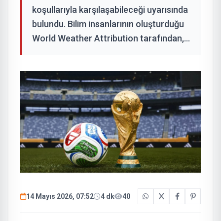
koşullarıyla karşılaşabileceği uyarısında
bulundu. Bilim insanlarının oluşturduğu
World Weather Attribution tarafından,...
14 Mayıs 2026, 07:52
4 dk
40