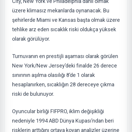
City, New York ve Philadelphia dahil olmak
üzere klimasız mekanlarda oynanacak. Bu
şehirlerde Miami ve Kansas başta olmak üzere
tehlike arz eden sıcaklık riski oldukça yüksek
olarak görülüyor.
Turnuvanın en prestijli aşaması olarak görülen
New York/New Jersey’deki finalde 26 derece
sınırının aşılma olasılığı 8’de 1 olarak
hesaplanırken, sıcaklığın 28 dereceye çıkma
riski de bulunuyor.
Oyuncular birliği FIFPRO, iklim değişikliği
nedeniyle 1994 ABD Dünya Kupası’ndan beri
risklerin arttığını ortaya koyan analizler üzerine