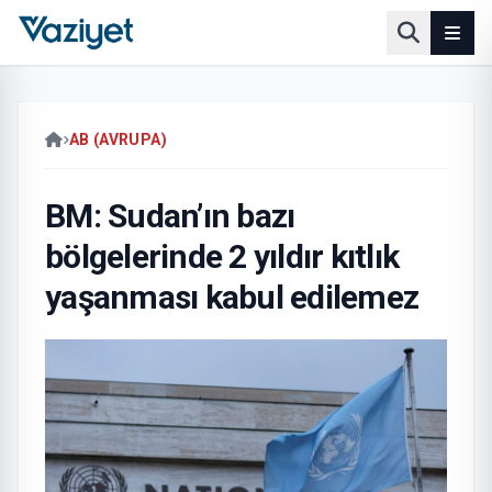
AB (AVRUPA)
BM: Sudan’ın bazı
bölgelerinde 2 yıldır kıtlık
yaşanması kabul edilemez