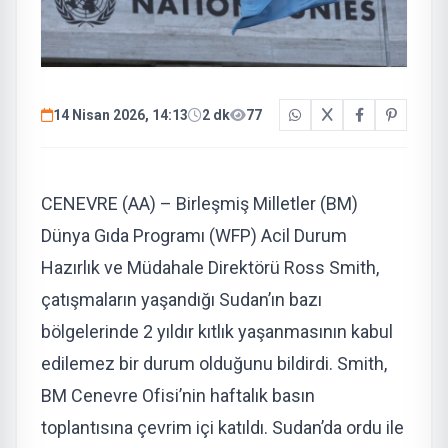
14 Nisan 2026, 14:13
2 dk
77
CENEVRE (AA) – Birleşmiş Milletler (BM)
Dünya Gıda Programı (WFP) Acil Durum
Hazırlık ve Müdahale Direktörü Ross Smith,
çatışmaların yaşandığı Sudan’ın bazı
bölgelerinde 2 yıldır kıtlık yaşanmasının kabul
edilemez bir durum olduğunu bildirdi. Smith,
BM Cenevre Ofisi’nin haftalık basın
toplantısına çevrim içi katıldı. Sudan’da ordu ile