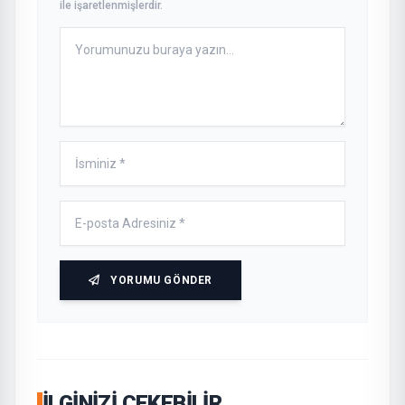
ile işaretlenmişlerdir.
YORUMU GÖNDER
İLGINIZI ÇEKEBILIR