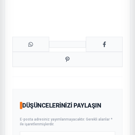
DÜŞÜNCELERINIZI PAYLAŞIN
E-posta adresiniz yayımlanmayacaktır. Gerekli alanlar *
ile işaretlenmişlerdir.