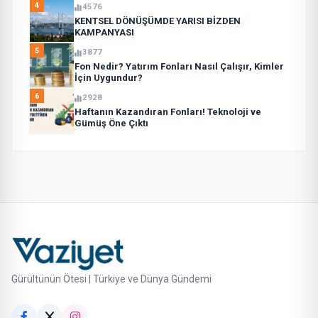
4
4576
KENTSEL DÖNÜŞÜMDE YARISI BİZDEN
KAMPANYASI
5
3877
Fon Nedir? Yatırım Fonları Nasıl Çalışır, Kimler
İçin Uygundur?
6
2928
Haftanın Kazandıran Fonları! Teknoloji ve
Gümüş Öne Çıktı
Gürültünün Ötesi | Türkiye ve Dünya Gündemi