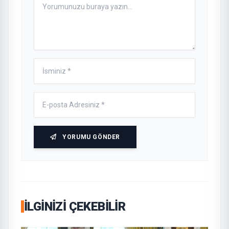
YORUMU GÖNDER
İLGINIZI ÇEKEBILIR