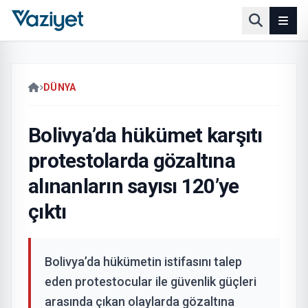
DÜNYA
Bolivya’da hükümet karşıtı
protestolarda gözaltına
alınanların sayısı 120’ye
çıktı
Bolivya’da hükümetin istifasını talep
eden protestocular ile güvenlik güçleri
arasında çıkan olaylarda gözaltına