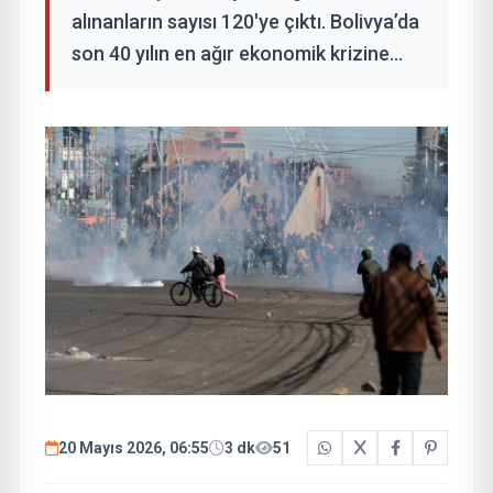
alınanların sayısı 120'ye çıktı. Bolivya’da
son 40 yılın en ağır ekonomik krizine...
20 Mayıs 2026, 06:55
3 dk
51