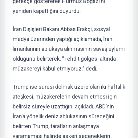
gerekçe göstererek Hürmüz Boğazı’nı
yeniden kapattığını duyurdu.
İran Dışişleri Bakanı Abbas Erakçi, sosyal
medya üzerinden yaptığı açıklamada, İran
limanlarının ablukaya alınmasının savaş eylemi
olduğunu belirterek, “Tehdit gölgesi altında
müzakereyi kabul etmiyoruz.” dedi.
Trump ise süresi dolmak üzere olan iki haftalık
ateşkesi, müzakerelerin devam etmesi için
belirsiz süreyle uzattığını açıkladı. ABD’nin
İran’a yönelik deniz ablukasının süreceğini
belirten Trump, tarafların anlaşmaya
varamaması halinde askeri seçeneklerin