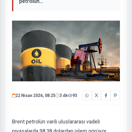
petrolün...
22 Nisan 2026, 08:25
3 dk
93
Brent petrolün varili uluslararası vadeli
piyasalarda 98,38 dolardan işlem görüyor.