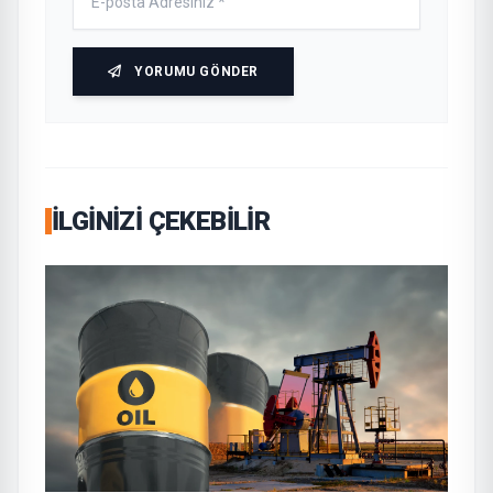
YORUMU GÖNDER
İLGINIZI ÇEKEBILIR