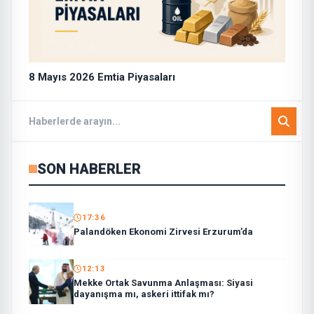
8 Mayıs 2026 Emtia Piyasaları
SON HABERLER
17:36
Palandöken Ekonomi Zirvesi Erzurum’da
12:13
Mekke Ortak Savunma Anlaşması: Siyasi
dayanışma mı, askeri ittifak mı?