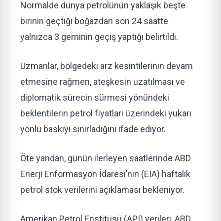
Normalde dünya petrolünün yaklaşık beşte
birinin geçtiği boğazdan son 24 saatte
yalnızca 3 geminin geçiş yaptığı belirtildi.
Uzmanlar, bölgedeki arz kesintilerinin devam
etmesine rağmen, ateşkesin uzatılması ve
diplomatik sürecin sürmesi yönündeki
beklentilerin petrol fiyatları üzerindeki yukarı
yönlü baskıyı sınırladığını ifade ediyor.
Öte yandan, günün ilerleyen saatlerinde ABD
Enerji Enformasyon İdaresi’nin (EIA) haftalık
petrol stok verilerini açıklaması bekleniyor.
Amerikan Petrol Enstitüsü (API) verileri, ABD