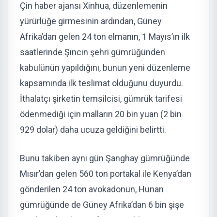
Çin haber ajansı Xinhua, düzenlemenin
yürürlüğe girmesinin ardından, Güney
Afrika’dan gelen 24 ton elmanın, 1 Mayıs’ın ilk
saatlerinde Şıncın şehri gümrüğünden
kabulünün yapıldığını, bunun yeni düzenleme
kapsamında ilk teslimat olduğunu duyurdu.
İthalatçı şirketin temsilcisi, gümrük tarifesi
ödenmediği için malların 20 bin yuan (2 bin
929 dolar) daha ucuza geldiğini belirtti.
Bunu takiben aynı gün Şanghay gümrüğünde
Mısır’dan gelen 560 ton portakal ile Kenya’dan
gönderilen 24 ton avokadonun, Hunan
gümrüğünde de Güney Afrika’dan 6 bin şişe