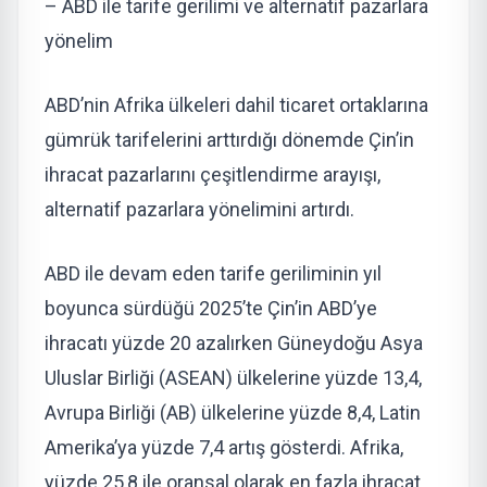
– ABD ile tarife gerilimi ve alternatif pazarlara
yönelim
ABD’nin Afrika ülkeleri dahil ticaret ortaklarına
gümrük tarifelerini arttırdığı dönemde Çin’in
ihracat pazarlarını çeşitlendirme arayışı,
alternatif pazarlara yönelimini artırdı.
ABD ile devam eden tarife geriliminin yıl
boyunca sürdüğü 2025’te Çin’in ABD’ye
ihracatı yüzde 20 azalırken Güneydoğu Asya
Uluslar Birliği (ASEAN) ülkelerine yüzde 13,4,
Avrupa Birliği (AB) ülkelerine yüzde 8,4, Latin
Amerika’ya yüzde 7,4 artış gösterdi. Afrika,
yüzde 25,8 ile oransal olarak en fazla ihracat