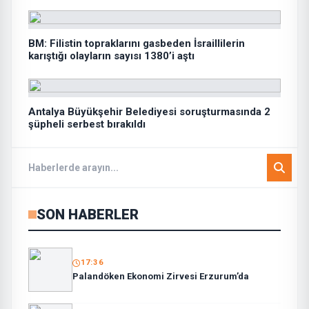
BM: Filistin topraklarını gasbeden İsraillilerin
karıştığı olayların sayısı 1380’i aştı
Antalya Büyükşehir Belediyesi soruşturmasında 2
şüpheli serbest bırakıldı
SON HABERLER
17:36
Palandöken Ekonomi Zirvesi Erzurum’da