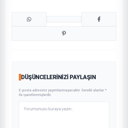
DÜŞÜNCELERINIZI PAYLAŞIN
E-posta adresiniz yayımlanmayacaktır. Gerekli alanlar *
ile işaretlenmişlerdir.