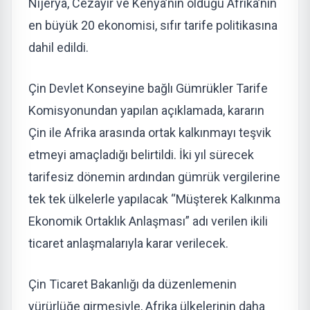
Nijerya, Cezayir ve Kenya’nın olduğu Afrika’nın
en büyük 20 ekonomisi, sıfır tarife politikasına
dahil edildi.
Çin Devlet Konseyine bağlı Gümrükler Tarife
Komisyonundan yapılan açıklamada, kararın
Çin ile Afrika arasında ortak kalkınmayı teşvik
etmeyi amaçladığı belirtildi. İki yıl sürecek
tarifesiz dönemin ardından gümrük vergilerine
tek tek ülkelerle yapılacak “Müşterek Kalkınma
Ekonomik Ortaklık Anlaşması” adı verilen ikili
ticaret anlaşmalarıyla karar verilecek.
Çin Ticaret Bakanlığı da düzenlemenin
yürürlüğe girmesiyle, Afrika ülkelerinin daha