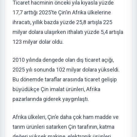
Ticaret hacminin önceki yıla kıyasla yüzde
17,7 arttığı 2025’te Çin’in Afrika ülkelerine
ihracatı, yıllık bazda yüzde 25,8 artışla 225
milyar dolara ulaşırken ithalatı yüzde 5,4 artışla
123 milyar dolar oldu.
2010 yılında dengede olan dış ticaret açığı,
2025 yılı sonunda 102 milyar dolara yükseldi.
Bu dönemde taraflar arasında ticaret gelişip
büyüdükçe Çin imalat ürünleri, Afrika
pazarlarında giderek yaygınlaştı.
Afrika ülkeleri, Çin’e daha çok ham madde ve
tarım ürünleri satarken Çin tarafının, katma
değeri yüksek makine, elektronik ürünleri,