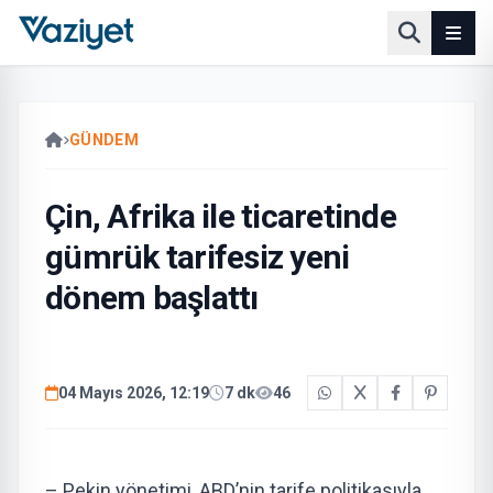
GÜNDEM
Çin, Afrika ile ticaretinde
gümrük tarifesiz yeni
dönem başlattı
04 Mayıs 2026, 12:19
7 dk
46
– Pekin yönetimi, ABD’nin tarife politikasıyla