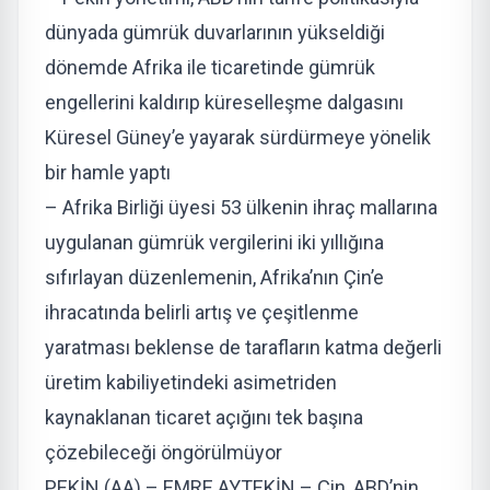
dünyada gümrük duvarlarının yükseldiği
dönemde Afrika ile ticaretinde gümrük
engellerini kaldırıp küreselleşme dalgasını
Küresel Güney’e yayarak sürdürmeye yönelik
bir hamle yaptı
– Afrika Birliği üyesi 53 ülkenin ihraç mallarına
uygulanan gümrük vergilerini iki yıllığına
sıfırlayan düzenlemenin, Afrika’nın Çin’e
ihracatında belirli artış ve çeşitlenme
yaratması beklense de tarafların katma değerli
üretim kabiliyetindeki asimetriden
kaynaklanan ticaret açığını tek başına
çözebileceği öngörülmüyor
PEKİN (AA) – EMRE AYTEKİN – Çin, ABD’nin