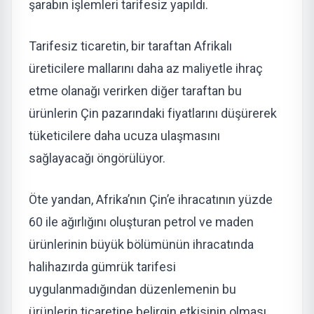
şarabın işlemleri tarifesiz yapıldı.
Tarifesiz ticaretin, bir taraftan Afrikalı
üreticilere mallarını daha az maliyetle ihraç
etme olanağı verirken diğer taraftan bu
ürünlerin Çin pazarındaki fiyatlarını düşürerek
tüketicilere daha ucuza ulaşmasını
sağlayacağı öngörülüyor.
Öte yandan, Afrika’nın Çin’e ihracatının yüzde
60 ile ağırlığını oluşturan petrol ve maden
ürünlerinin büyük bölümünün ihracatında
halihazırda gümrük tarifesi
uygulanmadığından düzenlemenin bu
ürünlerin ticaretine belirgin etkisinin olması