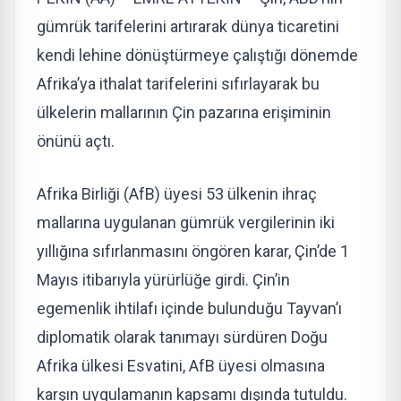
gümrük tarifelerini artırarak dünya ticaretini
kendi lehine dönüştürmeye çalıştığı dönemde
Afrika’ya ithalat tarifelerini sıfırlayarak bu
ülkelerin mallarının Çin pazarına erişiminin
önünü açtı.
Afrika Birliği (AfB) üyesi 53 ülkenin ihraç
mallarına uygulanan gümrük vergilerinin iki
yıllığına sıfırlanmasını öngören karar, Çin’de 1
Mayıs itibarıyla yürürlüğe girdi. Çin’in
egemenlik ihtilafı içinde bulunduğu Tayvan’ı
diplomatik olarak tanımayı sürdüren Doğu
Afrika ülkesi Esvatini, AfB üyesi olmasına
karşın uygulamanın kapsamı dışında tutuldu.