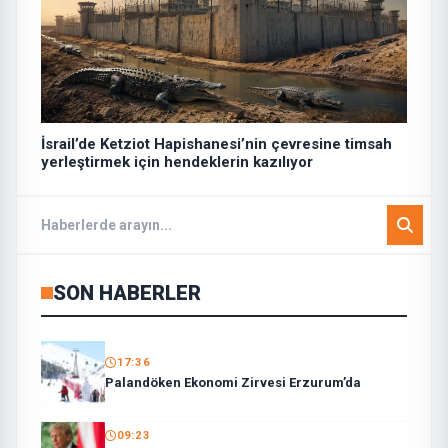
İsrail’de Ketziot Hapishanesi’nin çevresine timsah
yerleştirmek için hendeklerin kazılıyor
SON HABERLER
17:36
Palandöken Ekonomi Zirvesi Erzurum’da
09:23