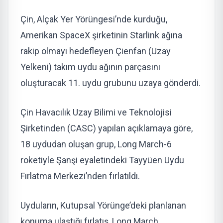
Çin, Alçak Yer Yörüngesi’nde kurduğu,
Amerikan SpaceX şirketinin Starlink ağına
rakip olmayı hedefleyen Çienfan (Uzay
Yelkeni) takım uydu ağının parçasını
oluşturacak 11. uydu grubunu uzaya gönderdi.
Çin Havacılık Uzay Bilimi ve Teknolojisi
Şirketinden (CASC) yapılan açıklamaya göre,
18 uydudan oluşan grup, Long March-6
roketiyle Şanşi eyaletindeki Tayyüen Uydu
Fırlatma Merkezi’nden fırlatıldı.
Uyduların, Kutupsal Yörünge’deki planlanan
konuma ulaştığı fırlatış, Long March