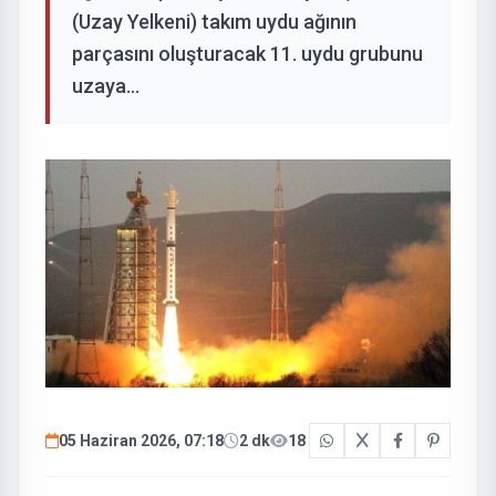
(Uzay Yelkeni) takım uydu ağının
parçasını oluşturacak 11. uydu grubunu
uzaya...
05 Haziran 2026, 07:18
2 dk
18