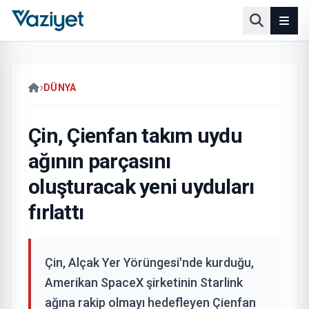
DÜNYA
Çin, Çienfan takım uydu
ağının parçasını
oluşturacak yeni uyduları
fırlattı
Çin, Alçak Yer Yörüngesi'nde kurduğu,
Amerikan SpaceX şirketinin Starlink
ağına rakip olmayı hedefleyen Çienfan