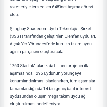
roketleriyle icra edilen 648’inci taşıma görevi
oldu.
Şanghay Spacecom Uydu Teknolojisi Şirketi
(SSST) tarafından geliştirilen Çienfan uyduları,
Alçak Yer Yörüngesi’nde kurulan takım uydu
ağının parçasını oluşturacak.
“G60 Starlink” olarak da bilinen projenin ilk
aşamasında 1296 uydunun yörüngeye
konumlandırılması planlanırken, tüm aşamalar
tamamlandığında 14 bin geniş bant internet
uydusundan oluşan mega takım uydu ağı
oluşturulması hedefleniyor.