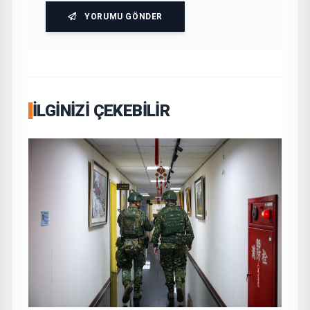
YORUMU GÖNDER
İLGINIZI ÇEKEBILIR