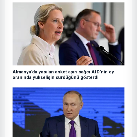
Almanya’da yapılan anket aşırı sağcı AfD’nin oy
oranında yükselişin sürdüğünü gösterdi