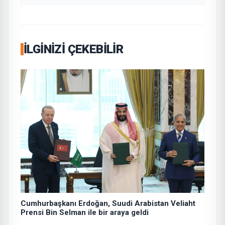
İLGINIZI ÇEKEBILIR
Cumhurbaşkanı Erdoğan, Suudi Arabistan Veliaht
Prensi Bin Selman ile bir araya geldi