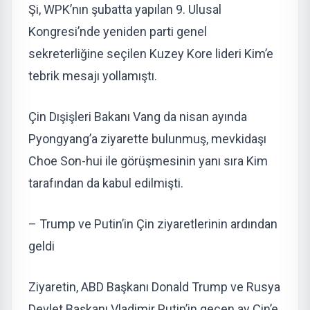
Şi, WPK’nın şubatta yapılan 9. Ulusal
Kongresi’nde yeniden parti genel
sekreterliğine seçilen Kuzey Kore lideri Kim’e
tebrik mesajı yollamıştı.
Çin Dışişleri Bakanı Vang da nisan ayında
Pyongyang’a ziyarette bulunmuş, mevkidaşı
Choe Son-hui ile görüşmesinin yanı sıra Kim
tarafından da kabul edilmişti.
– Trump ve Putin’in Çin ziyaretlerinin ardından
geldi
Ziyaretin, ABD Başkanı Donald Trump ve Rusya
Devlet Başkanı Vladimir Putin’in geçen ay Çin’e