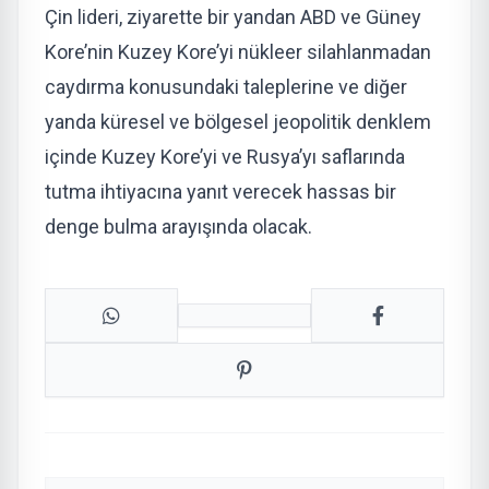
Çin lideri, ziyarette bir yandan ABD ve Güney
Kore’nin Kuzey Kore’yi nükleer silahlanmadan
caydırma konusundaki taleplerine ve diğer
yanda küresel ve bölgesel jeopolitik denklem
içinde Kuzey Kore’yi ve Rusya’yı saflarında
tutma ihtiyacına yanıt verecek hassas bir
denge bulma arayışında olacak.