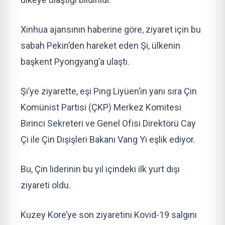
Xinhua ajansının haberine göre, ziyaret için bu
sabah Pekin’den hareket eden Şi, ülkenin
başkent Pyongyang’a ulaştı.
Şi’ye ziyarette, eşi Pıng Liyüen’in yanı sıra Çin
Komünist Partisi (ÇKP) Merkez Komitesi
Birinci Sekreteri ve Genel Ofisi Direktörü Cay
Çi ile Çin Dışişleri Bakanı Vang Yi eşlik ediyor.
Bu, Çin liderinin bu yıl içindeki ilk yurt dışı
ziyareti oldu.
Kuzey Kore’ye son ziyaretini Kovid-19 salgını