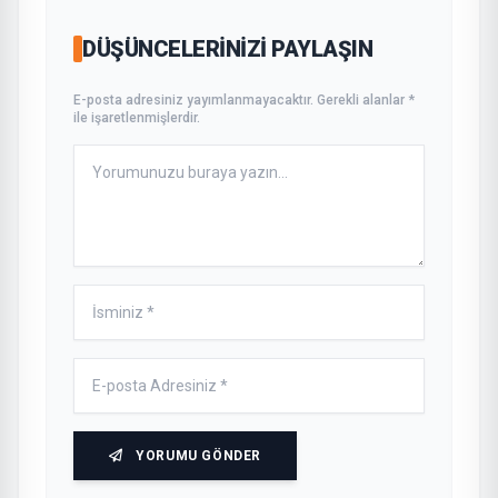
DÜŞÜNCELERINIZI PAYLAŞIN
E-posta adresiniz yayımlanmayacaktır. Gerekli alanlar *
ile işaretlenmişlerdir.
YORUMU GÖNDER