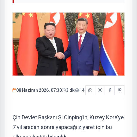
08 Haziran 2026, 07:30
3 dk
14
Çin Devlet Başkanı Şi Cinping’in, Kuzey Kore’ye
7 yıl aradan sonra yapacağı ziyaret için bu
ülkeye ulaştığı bildirildi.