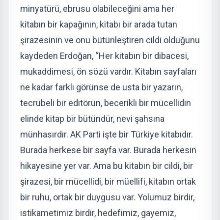
minyatürü, ebrusu olabileceğini ama her
kitabın bir kapağının, kitabı bir arada tutan
şirazesinin ve onu bütünleştiren cildi olduğunu
kaydeden Erdoğan, “Her kitabın bir dibacesi,
mukaddimesi, ön sözü vardır. Kitabın sayfaları
ne kadar farklı görünse de usta bir yazarın,
tecrübeli bir editörün, becerikli bir mücellidin
elinde kitap bir bütündür, nevi şahsına
münhasırdır. AK Parti işte bir Türkiye kitabıdır.
Burada herkese bir sayfa var. Burada herkesin
hikayesine yer var. Ama bu kitabın bir cildi, bir
şirazesi, bir mücellidi, bir müellifi, kitabın ortak
bir ruhu, ortak bir duygusu var. Yolumuz birdir,
istikametimiz birdir, hedefimiz, gayemiz,