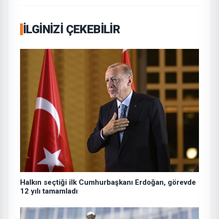
İLGINIZI ÇEKEBILIR
Halkın seçtiği ilk Cumhurbaşkanı Erdoğan, görevde
12 yılı tamamladı