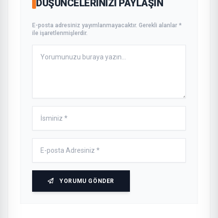
DÜŞÜNCELERINIZI PAYLAŞIN
E-posta adresiniz yayımlanmayacaktır. Gerekli alanlar *
ile işaretlenmişlerdir.
YORUMU GÖNDER