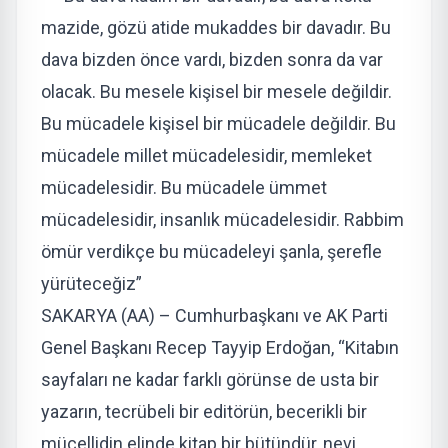
mazide, gözü atide mukaddes bir davadır. Bu
dava bizden önce vardı, bizden sonra da var
olacak. Bu mesele kişisel bir mesele değildir.
Bu mücadele kişisel bir mücadele değildir. Bu
mücadele millet mücadelesidir, memleket
mücadelesidir. Bu mücadele ümmet
mücadelesidir, insanlık mücadelesidir. Rabbim
ömür verdikçe bu mücadeleyi şanla, şerefle
yürüteceğiz”
SAKARYA (AA) – Cumhurbaşkanı ve AK Parti
Genel Başkanı Recep Tayyip Erdoğan, “Kitabın
sayfaları ne kadar farklı görünse de usta bir
yazarın, tecrübeli bir editörün, becerikli bir
mücellidin elinde kitap bir bütündür, nevi