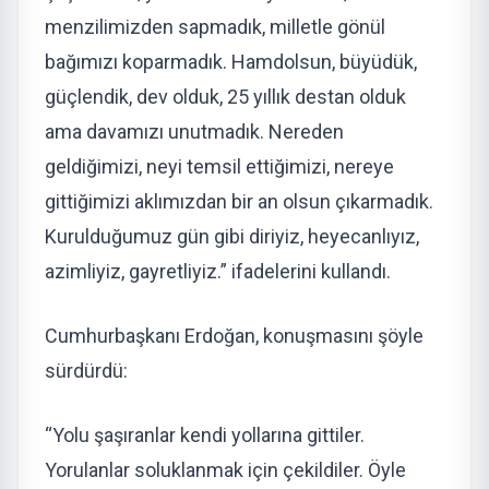
menzilimizden sapmadık, milletle gönül
bağımızı koparmadık. Hamdolsun, büyüdük,
güçlendik, dev olduk, 25 yıllık destan olduk
ama davamızı unutmadık. Nereden
geldiğimizi, neyi temsil ettiğimizi, nereye
gittiğimizi aklımızdan bir an olsun çıkarmadık.
Kurulduğumuz gün gibi diriyiz, heyecanlıyız,
azimliyiz, gayretliyiz.” ifadelerini kullandı.
Cumhurbaşkanı Erdoğan, konuşmasını şöyle
sürdürdü:
“Yolu şaşıranlar kendi yollarına gittiler.
Yorulanlar soluklanmak için çekildiler. Öyle