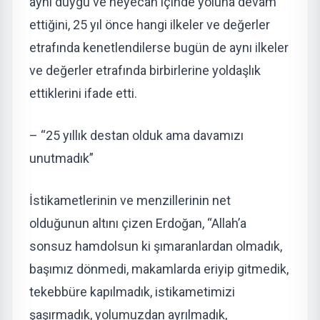
aynı duygu ve heyecan içinde yoluna devam
ettiğini, 25 yıl önce hangi ilkeler ve değerler
etrafında kenetlendilerse bugün de aynı ilkeler
ve değerler etrafında birbirlerine yoldaşlık
ettiklerini ifade etti.
– “25 yıllık destan olduk ama davamızı
unutmadık”
İstikametlerinin ve menzillerinin net
olduğunun altını çizen Erdoğan, “Allah’a
sonsuz hamdolsun ki şımaranlardan olmadık,
başımız dönmedi, makamlarda eriyip gitmedik,
tekebbüre kapılmadık, istikametimizi
şaşırmadık, yolumuzdan ayrılmadık,