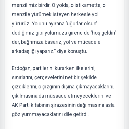
menzilimiz birdir. O yolda, o istikamette, o
menzile yürümek isteyen herkesle yol
yürürüz. Yolunu ayırana ‘uğurlar olsun’
dediğimiz gibi yolumuza girene de ‘hoş geldin’
der, bağrımıza basarız, yol ve mücadele
arkadaşlığı yaparız.” diye konuştu.
Erdoğan, partilerini kurarken ilkelerini,
sınırlarını, çerçevelerini net bir şekilde
çizdiklerini, o çizginin dışına çıkmayacaklarını,
çıkılmasına da müsaade etmeyeceklerini ve
AK Parti kitabının şirazesinin dağılmasına asla
göz yummayacaklarını dile getirdi.