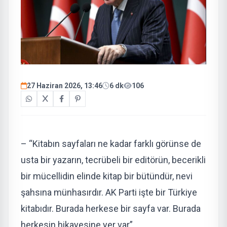
27 Haziran 2026, 13:46
6 dk
106
– “Kitabın sayfaları ne kadar farklı görünse de
usta bir yazarın, tecrübeli bir editörün, becerikli
bir mücellidin elinde kitap bir bütündür, nevi
şahsına münhasırdır. AK Parti işte bir Türkiye
kitabıdır. Burada herkese bir sayfa var. Burada
herkesin hikayesine yer var”