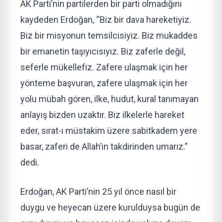
AK Parti’nin partilerden bir parti olmadığını
kaydeden Erdoğan, “Biz bir dava hareketiyiz.
Biz bir misyonun temsilcisiyiz. Biz mukaddes
bir emanetin taşıyıcısıyız. Biz zaferle değil,
seferle mükellefiz. Zafere ulaşmak için her
yönteme başvuran, zafere ulaşmak için her
yolu mübah gören, ilke, hudut, kural tanımayan
anlayış bizden uzaktır. Biz ilkelerle hareket
eder, sırat-ı müstakim üzere sabitkadem yere
basar, zaferi de Allah’ın takdirinden umarız.”
dedi.
Erdoğan, AK Parti’nin 25 yıl önce nasıl bir
duygu ve heyecan üzere kurulduysa bugün de