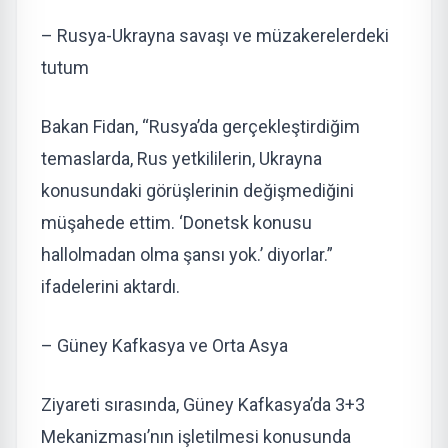
– Rusya-Ukrayna savaşı ve müzakerelerdeki
tutum
Bakan Fidan, “Rusya’da gerçekleştirdiğim
temaslarda, Rus yetkililerin, Ukrayna
konusundaki görüşlerinin değişmediğini
müşahede ettim. ‘Donetsk konusu
hallolmadan olma şansı yok.’ diyorlar.”
ifadelerini aktardı.
– Güney Kafkasya ve Orta Asya
Ziyareti sırasında, Güney Kafkasya’da 3+3
Mekanizması’nın işletilmesi konusunda