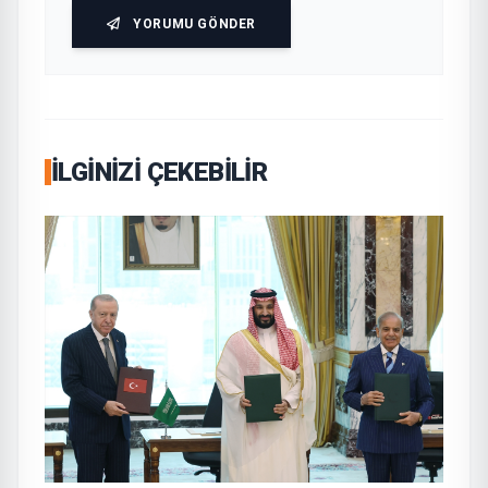
YORUMU GÖNDER
İLGINIZI ÇEKEBILIR