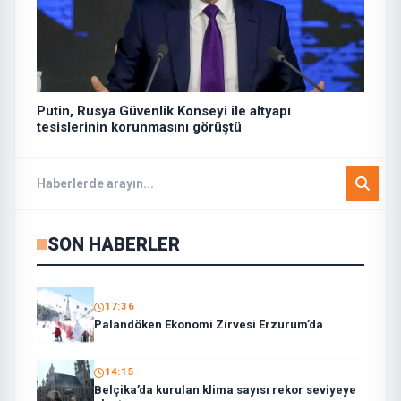
Putin, Rusya Güvenlik Konseyi ile altyapı
tesislerinin korunmasını görüştü
SON HABERLER
17:36
Palandöken Ekonomi Zirvesi Erzurum’da
14:15
Belçika’da kurulan klima sayısı rekor seviyeye