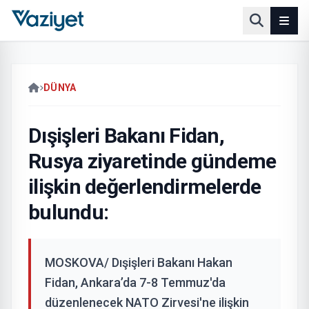
DÜNYA
Dışişleri Bakanı Fidan,
Rusya ziyaretinde gündeme
ilişkin değerlendirmelerde
bulundu:
MOSKOVA/ Dışişleri Bakanı Hakan
Fidan, Ankara’da 7-8 Temmuz'da
düzenlenecek NATO Zirvesi'ne ilişkin