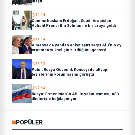
ulaştı
14:14
Cumhurbaşkanı Erdoğan, Suudi Arabistan
Veliaht Prensi Bin Selman ile bir araya geldi
14:13
Almanya’da yapılan anket aşırı sağcı AfD’nin oy
oranında yükselişin sürdüğünü gösterdi
14:12
Putin, Rusya Güvenlik Konseyi ile altyapı
tesislerinin korunmasını görüştü
07:43
Rusya: Ermenistan’ın AB ile yakınlaşması, AEB
ilkeleriyle bağdaşmıyor
POPÜLER