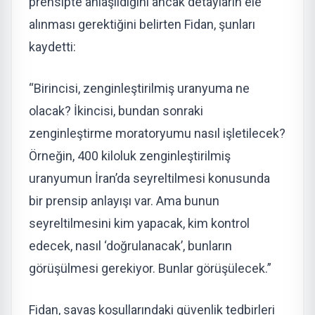
prensipte anlaşıldığını ancak detayların ele
alınması gerektiğini belirten Fidan, şunları
kaydetti:
“Birincisi, zenginleştirilmiş uranyuma ne
olacak? İkincisi, bundan sonraki
zenginleştirme moratoryumu nasıl işletilecek?
Örneğin, 400 kiloluk zenginleştirilmiş
uranyumun İran’da seyreltilmesi konusunda
bir prensip anlayışı var. Ama bunun
seyreltilmesini kim yapacak, kim kontrol
edecek, nasıl ‘doğrulanacak’, bunların
görüşülmesi gerekiyor. Bunlar görüşülecek.”
Fidan, savaş koşullarındaki güvenlik tedbirleri