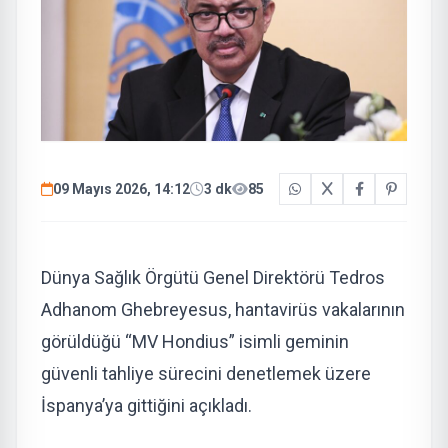
09 Mayıs 2026, 14:12
3 dk
85
Dünya Sağlık Örgütü Genel Direktörü Tedros
Adhanom Ghebreyesus, hantavirüs vakalarının
görüldüğü “MV Hondius” isimli geminin
güvenli tahliye sürecini denetlemek üzere
İspanya’ya gittiğini açıkladı.