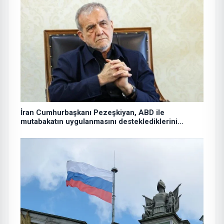
İran Cumhurbaşkanı Pezeşkiyan, ABD ile
mutabakatın uygulanmasını desteklediklerini
söyledi: