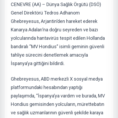
CENEVRE (AA) – Dünya Sağlık Örgütü (DSÖ)
Genel Direktörü Tedros Adhanom
Ghebreyesus, Arjantin’den hareket ederek
Kanarya Adaları’na doğru seyreden ve bazı
yolcularında hantavirüs tespit edilen Hollanda
bandıralı “MV Hondius” isimli geminin güvenli
tahliye sürecini denetlemek amacıyla
İspanya’ya gittiğini bildirdi.
Ghebreyesus, ABD merkezli X sosyal medya
platformundaki hesabından yaptığı
paylaşımda, “İspanya’ya vardım ve burada, MV
Hondius gemisinden yolcuların, mürettebatın
ve sağlık uzmanlarının güvenli şekilde karaya