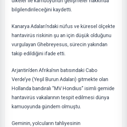
ülkeler ile kamuoyunun gelişmeler hakkında
bilgilendirileceğini kaydetti.
Kanarya Adaları’ndaki nüfus ve küresel ölçekte
hantavirüs riskinin şu an için düşük olduğunu
vurgulayan Ghebreyesus, sürecin yakından
takip edildiğini ifade etti.
Arjantin’den Afrika’nın batısındaki Cabo
Verde’ye (Yeşil Burun Adaları) gitmekte olan
Hollanda bandıralı “MV Hondius” isimli gemide
hantavirüs vakalarının tespit edilmesi dünya
kamuoyunda gündem olmuştu.
Geminin, yolcuların tahliyesinin