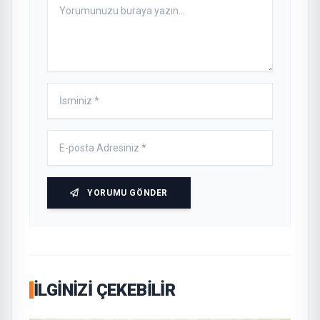
YORUMU GÖNDER
İLGINIZI ÇEKEBILIR