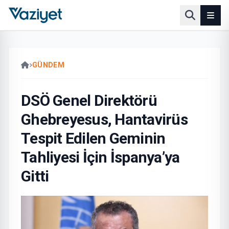
GÜNDEM
DSÖ Genel Direktörü
Ghebreyesus, Hantavirüs
Tespit Edilen Geminin
Tahliyesi İçin İspanya’ya
Gitti