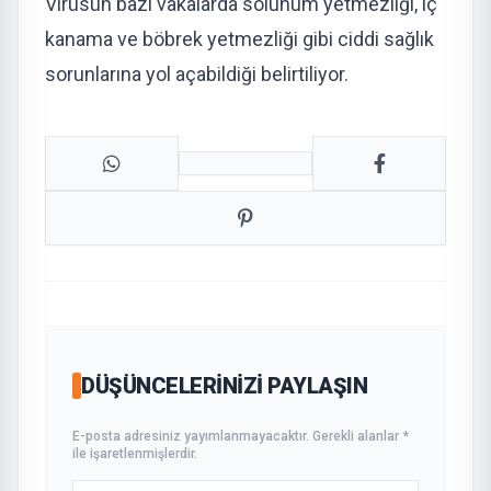
Virüsün bazı vakalarda solunum yetmezliği, iç
kanama ve böbrek yetmezliği gibi ciddi sağlık
sorunlarına yol açabildiği belirtiliyor.
DÜŞÜNCELERINIZI PAYLAŞIN
E-posta adresiniz yayımlanmayacaktır. Gerekli alanlar *
ile işaretlenmişlerdir.