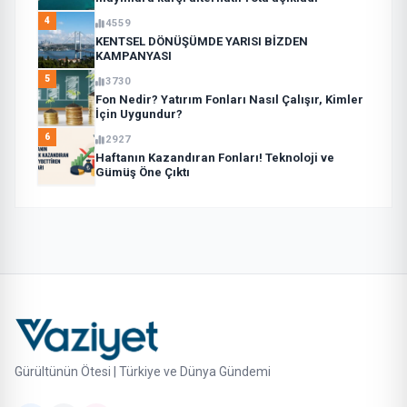
4
4559
KENTSEL DÖNÜŞÜMDE YARISI BİZDEN
KAMPANYASI
5
3730
Fon Nedir? Yatırım Fonları Nasıl Çalışır, Kimler
İçin Uygundur?
6
2927
Haftanın Kazandıran Fonları! Teknoloji ve
Gümüş Öne Çıktı
Gürültünün Ötesi | Türkiye ve Dünya Gündemi