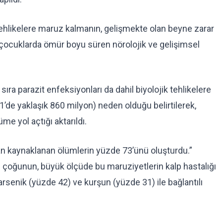
 tehlikelere maruz kalmanın, gelişmekte olan beyne zarar
 çocuklarda ömür boyu süren nörolojik ve gelişimsel
 sıra parazit enfeksiyonları da dahil biyolojik tehlikelere
1’de yaklaşık 860 milyon) neden olduğu belirtilerek,
me yol açtığı aktarıldı.
an kaynaklanan ölümlerin yüzde 73’ünü oluşturdu.”
n çoğunun, büyük ölçüde bu maruziyetlerin kalp hastalığı
arsenik (yüzde 42) ve kurşun (yüzde 31) ile bağlantılı