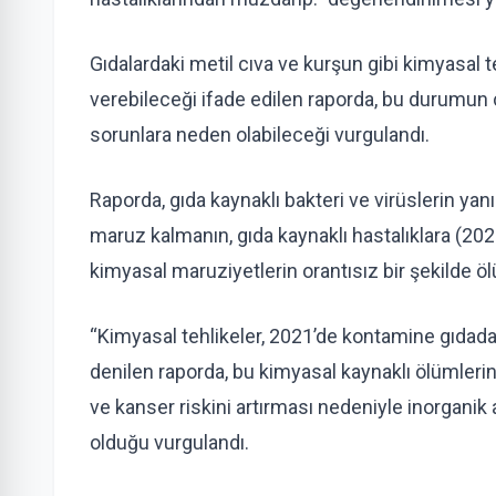
Gıdalardaki metil cıva ve kurşun gibi kimyasal
verebileceği ifade edilen raporda, bu durumun
sorunlara neden olabileceği vurgulandı.
Raporda, gıda kaynaklı bakteri ve virüslerin yanı
maruz kalmanın, gıda kaynaklı hastalıklara (202
kimyasal maruziyetlerin orantısız bir şekilde ölü
“Kimyasal tehlikeler, 2021’de kontamine gıdad
denilen raporda, bu kimyasal kaynaklı ölümleri
ve kanser riskini artırması nedeniyle inorganik 
olduğu vurgulandı.