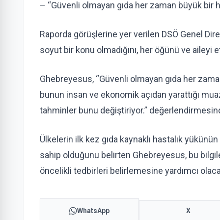
– “Güvenli olmayan gıda her zaman büyük bir ha
Raporda görüşlerine yer verilen DSÖ Genel Di
soyut bir konu olmadığını, her öğünü ve aileyi et
Ghebreyesus, “Güvenli olmayan gıda her zaman 
bunun insan ve ekonomik açıdan yarattığı mua
tahminler bunu değiştiriyor.” değerlendirmesi
Ülkelerin ilk kez gıda kaynaklı hastalık yükünün
sahip olduğunu belirten Ghebreyesus, bu bilgil
öncelikli tedbirleri belirlemesine yardımcı olacağ
WhatsApp
X