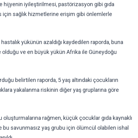
 hijyenin iyileştirilmesi, pastörizasyon gibi gıda
için sağlık hizmetlerine erişim gibi önlemlerle
 hastalık yükünün azaldığı kaydedilen raporda, buna
e olduğu ve en büyük yükün Afrika ile Güneydoğu
uğu belirtilen raporda, 5 yaş altındaki çocukların
klara yakalanma riskinin diğer yaş gruplarına göre
 oluşturmalarına rağmen, küçük çocuklar gıda kaynaklı
 de bu savunmasız yaş grubu için ölümcül olabilen ishal
pıldı.