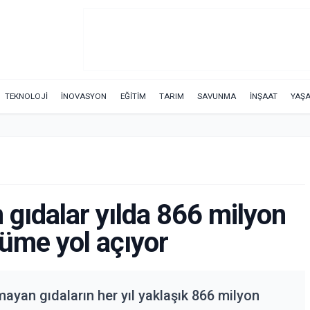
TEKNOLOJİ
İNOVASYON
EĞİTİM
TARIM
SAVUNMA
İNŞAAT
YAŞ
gıdalar yılda 866 milyon
lüme yol açıyor
ayan gıdaların her yıl yaklaşık 866 milyon