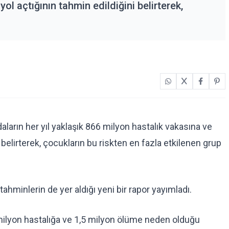
ol açtığının tahmin edildiğini belirterek,
ların her yıl yaklaşık 866 milyon hastalık vakasına ve
 belirterek, çocukların bu riskten en fazla etkilenen grup
tahminlerin de yer aldığı yeni bir rapor yayımladı.
 milyon hastalığa ve 1,5 milyon ölüme neden olduğu