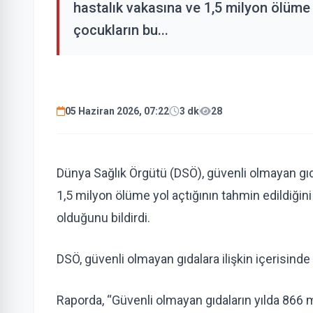
hastalık vakasına ve 1,5 milyon ölüme y
çocukların bu...
05 Haziran 2026, 07:22
3 dk
28
Dünya Sağlık Örgütü (DSÖ), güvenli olmayan gıda
1,5 milyon ölüme yol açtığının tahmin edildiğini
olduğunu bildirdi.
DSÖ, güvenli olmayan gıdalara ilişkin içerisinde 
Raporda, “Güvenli olmayan gıdaların yılda 866