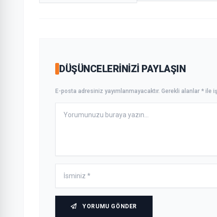
DÜŞÜNCELERINIZI PAYLAŞIN
E-posta adresiniz yayımlanmayacaktır. Gerekli alanlar * ile iş
YORUMU GÖNDER