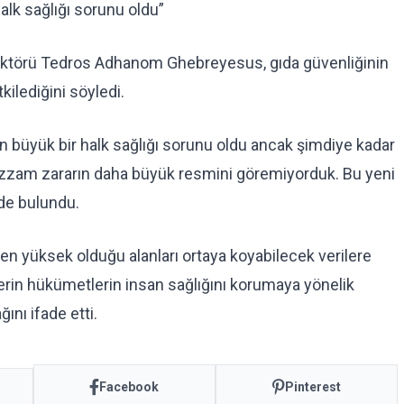
lk sağlığı sorunu oldu”
rektörü Tedros Adhanom Ghebreyesus, gıda güvenliğinin
kilediğini söyledi.
büyük bir halk sağlığı sorunu oldu ancak şimdiye kadar
zzam zararın daha büyük resmini göremiyorduk. Bu yeni
nde bulundu.
 en yüksek olduğu alanları ortaya koyabilecek verilere
erin hükümetlerin insan sağlığını korumaya yönelik
ını ifade etti.
Facebook
Pinterest