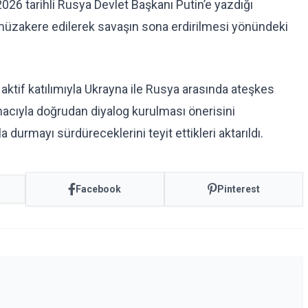
2026 tarihli Rusya Devlet Başkanı Putin’e yazdığı
a müzakere edilerek savaşın sona erdirilmesi yönündeki
 aktif katılımıyla Ukrayna ile Rusya arasında ateşkes
cıyla doğrudan diyalog kurulması önerisini
a durmayı sürdüreceklerini teyit ettikleri aktarıldı.
Facebook
Pinterest