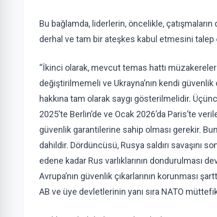
Bu bağlamda, liderlerin, öncelikle, çatışmaları
derhal ve tam bir ateşkes kabul etmesini talep e
“İkinci olarak, mevcut temas hattı müzakerelerin
değiştirilmemeli ve Ukrayna’nın kendi güvenlik
hakkına tam olarak saygı gösterilmelidir. Üçünc
2025’te Berlin’de ve Ocak 2026’da Paris’te veri
güvenlik garantilerine sahip olması gerekir. B
dahildir. Dördüncüsü, Rusya saldırı savaşını son
edene kadar Rus varlıklarının dondurulması dev
Avrupa’nın güvenlik çıkarlarının korunması şarttı
AB ve üye devletlerinin yanı sıra NATO müttefik