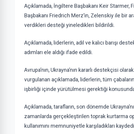
Açıklamada, İngiltere Başbakanı Keir Starme
Başbakanı Friedrich Merz’in, Zelenskiy ile bir a
verdikleri desteği yineledikleri bildirildi.
Açıklamada, liderlerin, adil ve kalıcı barışı d
adımları ele aldığı ifade edildi.
Avrupa’nın, Ukrayna’nın kararlı destekçisi olar
vurgulanan açıklamada, liderlerin, tüm çabaların
işbirliği içinde yürütülmesi gerektiği konusunda n
Açıklamada, tarafların, son dönemde Ukrayna’nın 
zamanlarda gerçekleştirilen toprak kurtarma op
kullanımını memnuniyetle karşıladıkları kaydedi