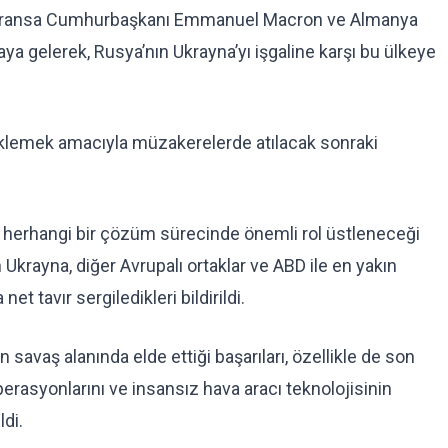
r, Fransa Cumhurbaşkanı Emmanuel Macron ve Almanya
raya gelerek, Rusya’nın Ukrayna’yı işgaline karşı bu ülkeye
esteklemek amacıyla müzakerelerde atılacak sonraki
ak herhangi bir çözüm sürecinde önemli rol üstleneceği
 Ukrayna, diğer Avrupalı ortaklar ve ABD ile en yakın
et tavır sergiledikleri bildirildi.
savaş alanında elde ettiği başarıları, özellikle de son
erasyonlarını ve insansız hava aracı teknolojisinin
ldi.