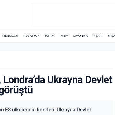
TEKNOLOJİ
İNOVASYON
EĞİTİM
TARIM
SAVUNMA
İNŞAAT
YAŞ
ri, Londra’da Ukrayna Devlet
 görüştü
 E3 ülkelerinin liderleri, Ukrayna Devlet