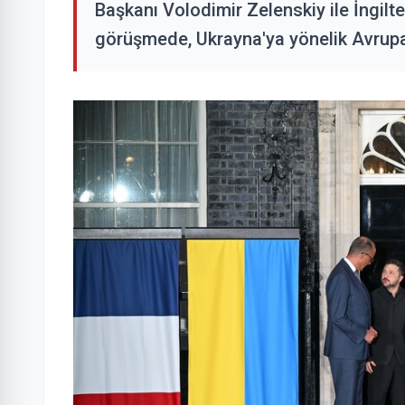
Başkanı Volodimir Zelenskiy ile İngilte
görüşmede, Ukrayna'ya yönelik Avrupa'