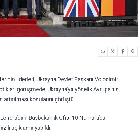
erinin liderleri, Ukrayna Devlet Başkanı Volodimir
aptıkları görüşmede, Ukrayna’ya yönelik Avrupa’nın
 artırılması konularını görüştü.
nt Londra’daki Başbakanlık Ofisi 10 Numara’da
zılı açıklama yapıldı.