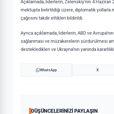
Açıklamada, liderlerin, Zelenskiy’nin 4 Haziran 
mektupta belirtildiği üzere, diplomatik yollarl
çağrısını takdir ettikleri bildirildi.
Ayrıca açıklamada, liderlerin, ABD ve Avrupa’nın
sağlanması ve müzakerelerin sürdürülmesi ama
destekledikleri ve Ukrayna’nın yanında kararlılıkl
WhatsApp
X
DÜŞÜNCELERINIZI PAYLAŞIN