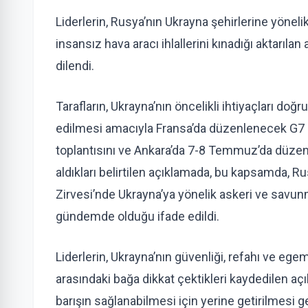
Liderlerin, Rusya’nın Ukrayna şehirlerine yönelik
insansız hava aracı ihlallerini kınadığı aktarıla
dilendi.
Tarafların, Ukrayna’nın öncelikli ihtiyaçları do
edilmesi amacıyla Fransa’da düzenlenecek G7 Zir
toplantısını ve Ankara’da 7-8 Temmuz’da düzenl
aldıkları belirtilen açıklamada, bu kapsamda, 
Zirvesi’nde Ukrayna’ya yönelik askeri ve savun
gündemde olduğu ifade edildi.
Liderlerin, Ukrayna’nın güvenliği, refahı ve ege
arasındaki bağa dikkat çektikleri kaydedilen aç
barışın sağlanabilmesi için yerine getirilmesi gere