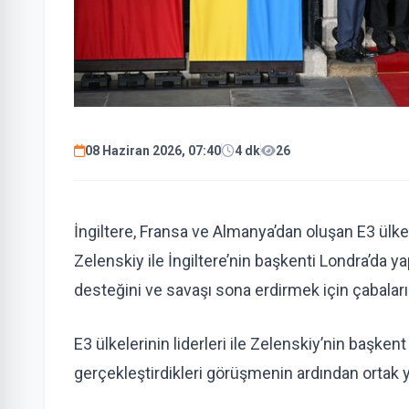
08 Haziran 2026, 07:40
4 dk
26
İngiltere, Fransa ve Almanya’dan oluşan E3 ülkel
Zelenskiy ile İngiltere’nin başkenti Londra’da y
desteğini ve savaşı sona erdirmek için çabaların
E3 ülkelerinin liderleri ile Zelenskiy’nin başke
gerçekleştirdikleri görüşmenin ardından ortak ya