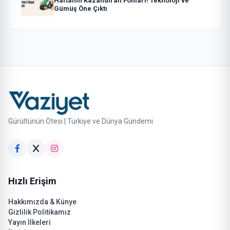
Haftanın Kazandıran Fonları! Teknoloji ve
Gümüş Öne Çıktı
Gürültünün Ötesi | Türkiye ve Dünya Gündemi
Hızlı Erişim
Hakkımızda & Künye
Gizlilik Politikamız
Yayın İlkeleri