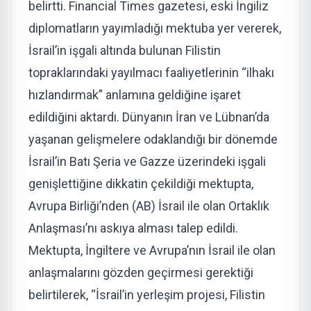
belirtti. Financial Times gazetesi, eski İngiliz
diplomatların yayımladığı mektuba yer vererek,
İsrail’in işgali altında bulunan Filistin
topraklarındaki yayılmacı faaliyetlerinin “ilhakı
hızlandırmak” anlamına geldiğine işaret
edildiğini aktardı. Dünyanın İran ve Lübnan’da
yaşanan gelişmelere odaklandığı bir dönemde
İsrail’in Batı Şeria ve Gazze üzerindeki işgali
genişlettiğine dikkatin çekildiği mektupta,
Avrupa Birliği’nden (AB) İsrail ile olan Ortaklık
Anlaşması’nı askıya alması talep edildi.
Mektupta, İngiltere ve Avrupa’nın İsrail ile olan
anlaşmalarını gözden geçirmesi gerektiği
belirtilerek, “İsrail’in yerleşim projesi, Filistin