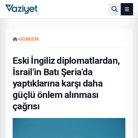
GÜNDEM
Eski İngiliz diplomatlardan,
İsrail’in Batı Şeria’da
yaptıklarına karşı daha
güçlü önlem alınması
çağrısı