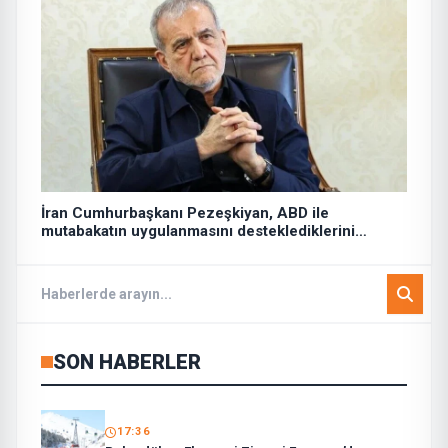
İran Cumhurbaşkanı Pezeşkiyan, ABD ile
mutabakatın uygulanmasını desteklediklerini
söyledi:
SON HABERLER
17:36