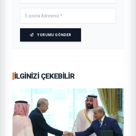
YORUMU GÖNDER
İLGINIZI ÇEKEBILIR