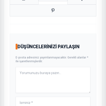
DÜŞÜNCELERINIZI PAYLAŞIN
E-posta adresiniz yayımlanmayacaktır. Gerekli alanlar *
ile işaretlenmişlerdir.