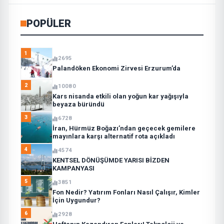
POPÜLER
1
2695
Palandöken Ekonomi Zirvesi Erzurum’da
2
10080
Kars nisanda etkili olan yoğun kar yağışıyla
beyaza büründü
3
6728
İran, Hürmüz Boğazı’ndan geçecek gemilere
mayınlara karşı alternatif rota açıkladı
4
4574
KENTSEL DÖNÜŞÜMDE YARISI BİZDEN
KAMPANYASI
5
3851
Fon Nedir? Yatırım Fonları Nasıl Çalışır, Kimler
İçin Uygundur?
6
2928