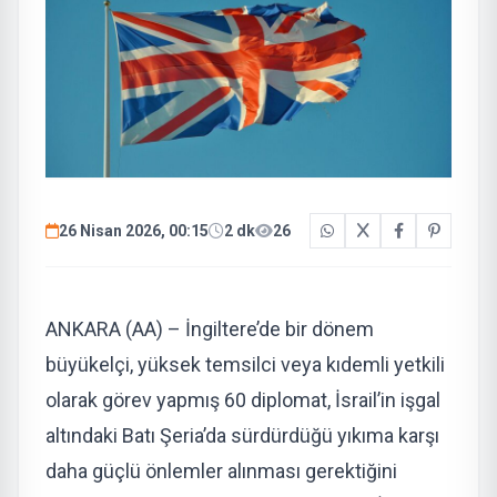
26 Nisan 2026, 00:15
2 dk
26
ANKARA (AA) – İngiltere’de bir dönem
büyükelçi, yüksek temsilci veya kıdemli yetkili
olarak görev yapmış 60 diplomat, İsrail’in işgal
altındaki Batı Şeria’da sürdürdüğü yıkıma karşı
daha güçlü önlemler alınması gerektiğini