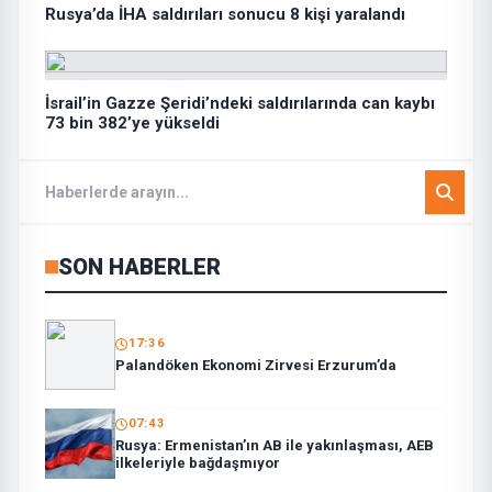
Rusya’da İHA saldırıları sonucu 8 kişi yaralandı
İsrail’in Gazze Şeridi’ndeki saldırılarında can kaybı
73 bin 382’ye yükseldi
SON HABERLER
17:36
Palandöken Ekonomi Zirvesi Erzurum’da
07:43
Rusya: Ermenistan’ın AB ile yakınlaşması, AEB
ilkeleriyle bağdaşmıyor