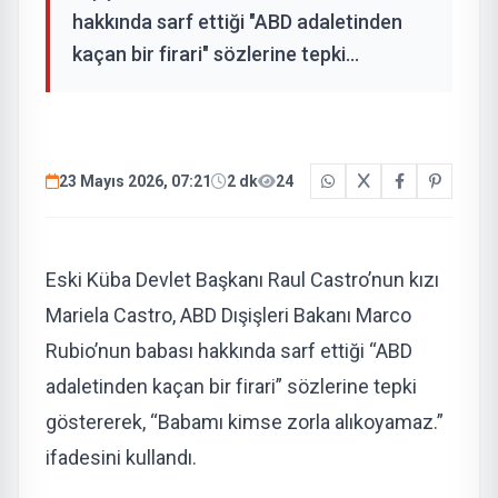
hakkında sarf ettiği "ABD adaletinden
kaçan bir firari" sözlerine tepki...
23 Mayıs 2026, 07:21
2 dk
24
Eski Küba Devlet Başkanı Raul Castro’nun kızı
Mariela Castro, ABD Dışişleri Bakanı Marco
Rubio’nun babası hakkında sarf ettiği “ABD
adaletinden kaçan bir firari” sözlerine tepki
göstererek, “Babamı kimse zorla alıkoyamaz.”
ifadesini kullandı.