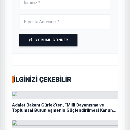
YORUMU GÖNDER
İLGINIZI ÇEKEBILIR
Adalet Bakanı Gürlek’ten, “Milli Dayanışma ve
Toplumsal Bütünleşmenin Güçlendirilmesi Kanun
Teklifi”ne ilişkin paylaşım: