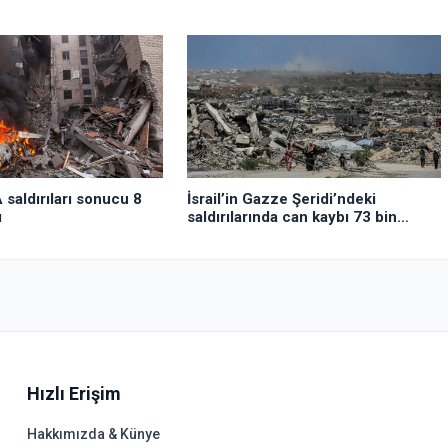
 saldırıları sonucu 8
İsrail’in Gazze Şeridi’ndeki
ı
saldırılarında can kaybı 73 bin
382’ye yükseldi
Hızlı Erişim
Hakkımızda & Künye