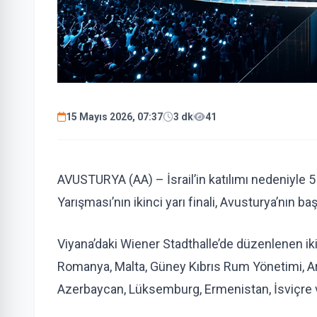
15 Mayıs 2026, 07:37
3 dk
41
AVUSTURYA (AA) – İsrail’in katılımı nedeniyle 5
Yarışması’nın ikinci yarı finali, Avusturya’nın ba
Viyana’daki Wiener Stadthalle’de düzenlenen iki
Romanya, Malta, Güney Kıbrıs Rum Yönetimi, Ar
Azerbaycan, Lüksemburg, Ermenistan, İsviçre v