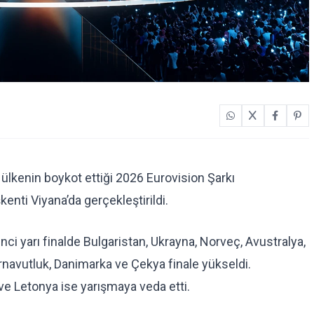
 ülkenin boykot ettiği 2026 Eurovision Şarkı
şkenti Viyana’da gerçekleştirildi.
nci yarı finalde Bulgaristan, Ukrayna, Norveç, Avustralya,
navutluk, Danimarka ve Çekya finale yükseldi.
e Letonya ise yarışmaya veda etti.