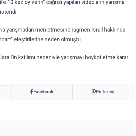
ail’e 10 kez oy verin” çağrısı yapılan videoların yarışma
 istendi.
 yana yarışmadan men etmesine rağmen İsrail hakkında
ndart” eleştirilerine neden olmuştu.
 İsrail’in katılımı nedeniyle yarışmayı boykot etme kararı
Facebook
Pinterest