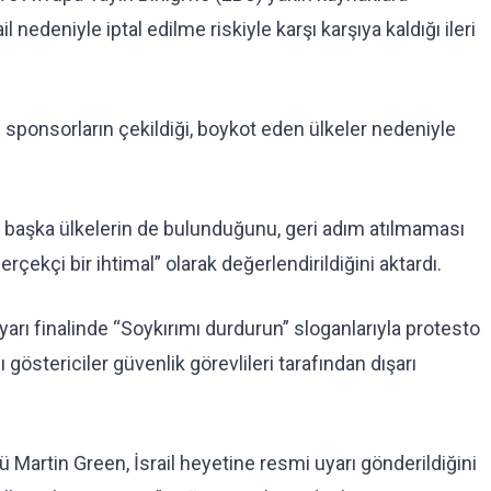
nedeniyle iptal edilme riskiyle karşı karşıya kaldığı ileri
l sponsorların çekildiği, boykot eden ülkeler nedeniyle
 başka ülkelerin de bulunduğunu, geri adım atılmaması
rçekçi bir ihtimal” olarak değerlendirildiğini aktardı.
yarı finalinde “Soykırımı durdurun” sloganlarıyla protesto
ı göstericiler güvenlik görevlileri tarafından dışarı
 Martin Green, İsrail heyetine resmi uyarı gönderildiğini