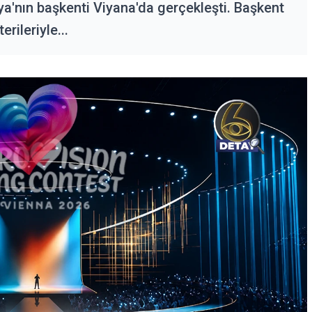
urya'nın başkenti Viyana'da gerçekleşti. Başkent
erileriyle...