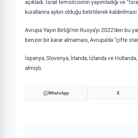
açıkladı. İsrail temsilcisinin yayımladığı ve “İsr
kurallarına aykırı olduğu belirtilerek kaldırılması
Avrupa Yayın Birliği’nin Rusya’yı 2022’den bu
benzer bir karar almaması, Avrupa’da “çifte sta
İspanya, Slovenya, İrlanda, İzlanda ve Hollanda,
almıştı.
WhatsApp
X