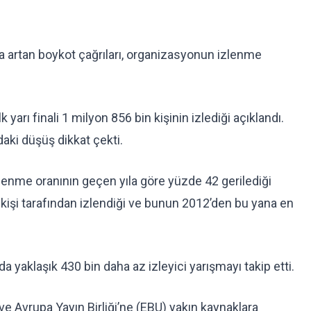
da artan boykot çağrıları, organizasyonun izlenme
 yarı finali 1 milyon 856 bin kişinin izlediği açıklandı.
daki düşüş dikkat çekti.
zlenme oranının geçen yıla göre yüzde 42 gerilediği
bin kişi tarafından izlendiği ve bunun 2012’den bu yana en
da yaklaşık 430 bin daha az izleyici yarışmayı takip etti.
e Avrupa Yayın Birliği’ne (EBU) yakın kaynaklara