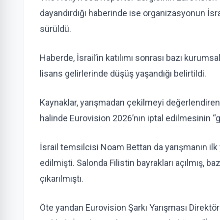
dayandırdığı haberinde ise organizasyonun İsrail 
sürüldü.
Haberde, İsrail’in katılımı sonrası bazı kurumsa
lisans gelirlerinde düşüş yaşandığı belirtildi.
Kaynaklar, yarışmadan çekilmeyi değerlendiren
halinde Eurovision 2026’nın iptal edilmesinin “ge
İsrail temsilcisi Noam Bettan da yarışmanın ilk 
edilmişti. Salonda Filistin bayrakları açılmış, baz
çıkarılmıştı.
Öte yandan Eurovision Şarkı Yarışması Direktörü