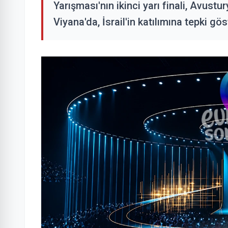
Yarışması'nın ikinci yarı finali, Avust
Viyana'da, İsrail'in katılımına tepki göst