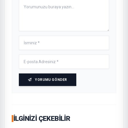
YORUMU GÖNDER
İLGINIZI ÇEKEBILIR