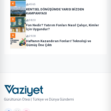
4
4565
KENTSEL DÖNÜŞÜMDE YARISI BİZDEN
KAMPANYASI
5
3820
Fon Nedir? Yatırım Fonları Nasıl Çalışır, Kimler
İçin Uygundur?
6
2928
Haftanın Kazandıran Fonları! Teknoloji ve
Gümüş Öne Çıktı
Gürültünün Ötesi | Türkiye ve Dünya Gündemi