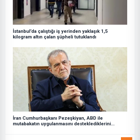
İstanbul’da çalıştığı iş yerinden yaklaşık 1,5
kilogram altın çalan şüpheli tutuklandı
İran Cumhurbaşkanı Pezeşkiyan, ABD ile
mutabakatın uygulanmasını desteklediklerini
söyledi: