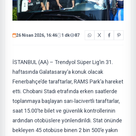
26 Nisan 2026, 16:46
1 dk
87
İSTANBUL (AA) – Trendyol Süper Lig’in 31.
haftasında Galatasaray’a konuk olacak
Fenerbahçe’de taraftarlar, RAMS Park’a hareket
etti. Chobani Stadı etrafında erken saatlerde
toplanmaya başlayan sarı-lacivertli taraftarlar,
saat 15.00’te bilet ve güvenlik kontrollerinin
ardından otobüslere yönlendirildi. Stat önünde
bekleyen 45 otobüse binen 2 bin 500’e yakın