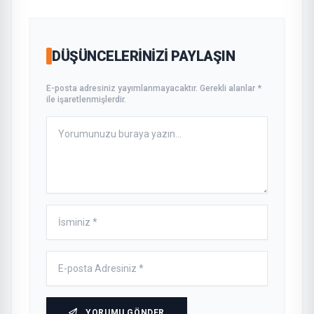
DÜŞÜNCELERINIZI PAYLAŞIN
E-posta adresiniz yayımlanmayacaktır. Gerekli alanlar *
ile işaretlenmişlerdir.
YORUMU GÖNDER