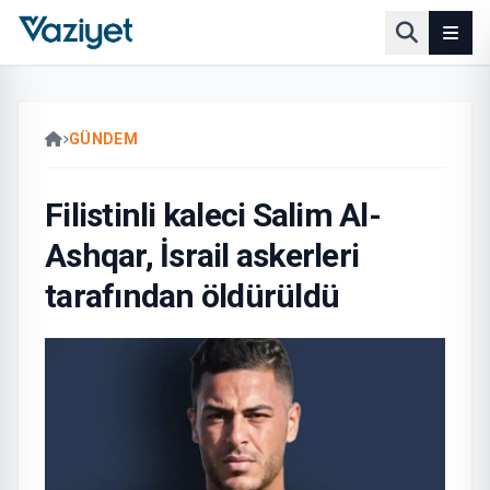
GÜNDEM
Filistinli kaleci Salim Al-
Ashqar, İsrail askerleri
tarafından öldürüldü