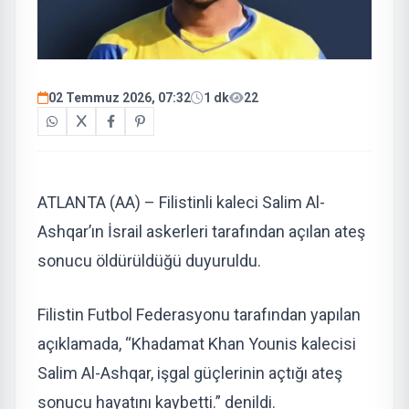
02 Temmuz 2026, 07:32
1 dk
22
ATLANTA (AA) – Filistinli kaleci Salim Al-
Ashqar’ın İsrail askerleri tarafından açılan ateş
sonucu öldürüldüğü duyuruldu.
Filistin Futbol Federasyonu tarafından yapılan
açıklamada, “Khadamat Khan Younis kalecisi
Salim Al-Ashqar, işgal güçlerinin açtığı ateş
sonucu hayatını kaybetti.” denildi.