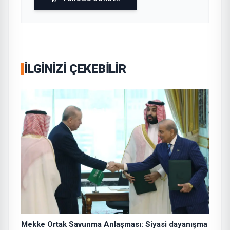
İLGINIZI ÇEKEBILIR
Mekke Ortak Savunma Anlaşması: Siyasi dayanışma