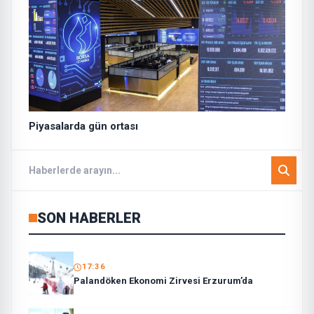
Piyasalarda gün ortası
SON HABERLER
17:36
Palandöken Ekonomi Zirvesi Erzurum’da