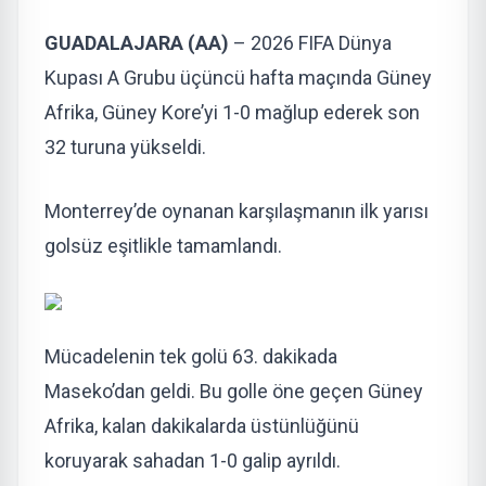
GUADALAJARA (AA)
– 2026 FIFA Dünya
Kupası A Grubu üçüncü hafta maçında Güney
Afrika, Güney Kore’yi 1-0 mağlup ederek son
32 turuna yükseldi.
Monterrey’de oynanan karşılaşmanın ilk yarısı
golsüz eşitlikle tamamlandı.
Mücadelenin tek golü 63. dakikada
Maseko’dan geldi. Bu golle öne geçen Güney
Afrika, kalan dakikalarda üstünlüğünü
koruyarak sahadan 1-0 galip ayrıldı.