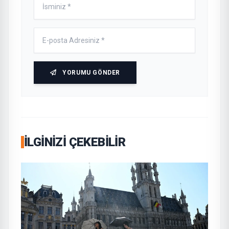
YORUMU GÖNDER
İLGINIZI ÇEKEBILIR