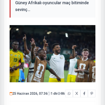
Güney Afrikalı oyuncular maç bitiminde
sevinç...
25 Haziran 2026, 07:36
1 dk
86