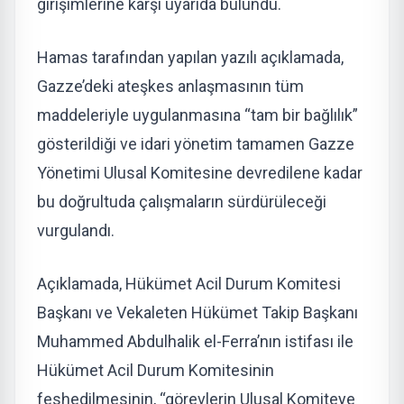
girişimlerine karşı uyarıda bulundu.
Hamas tarafından yapılan yazılı açıklamada,
Gazze’deki ateşkes anlaşmasının tüm
maddeleriyle uygulanmasına “tam bir bağlılık”
gösterildiği ve idari yönetim tamamen Gazze
Yönetimi Ulusal Komitesine devredilene kadar
bu doğrultuda çalışmaların sürdürüleceği
vurgulandı.
Açıklamada, Hükümet Acil Durum Komitesi
Başkanı ve Vekaleten Hükümet Takip Başkanı
Muhammed Abdulhalik el-Ferra’nın istifası ile
Hükümet Acil Durum Komitesinin
feshedilmesinin, “görevlerin Ulusal Komiteye