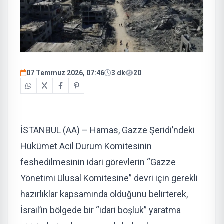
07 Temmuz 2026, 07:46
3 dk
20
İSTANBUL (AA) – Hamas, Gazze Şeridi’ndeki
Hükümet Acil Durum Komitesinin
feshedilmesinin idari görevlerin “Gazze
Yönetimi Ulusal Komitesine” devri için gerekli
hazırlıklar kapsamında olduğunu belirterek,
İsrail’in bölgede bir “idari boşluk” yaratma