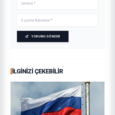
YORUMU GÖNDER
İLGINIZI ÇEKEBILIR