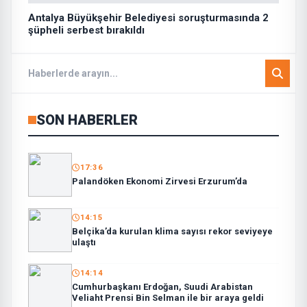
Antalya Büyükşehir Belediyesi soruşturmasında 2
şüpheli serbest bırakıldı
SON HABERLER
17:36
Palandöken Ekonomi Zirvesi Erzurum’da
14:15
Belçika’da kurulan klima sayısı rekor seviyeye
ulaştı
14:14
Cumhurbaşkanı Erdoğan, Suudi Arabistan
Veliaht Prensi Bin Selman ile bir araya geldi