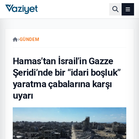
GÜNDEM
Hamas’tan İsrail’in Gazze
Şeridi’nde bir “idari boşluk”
yaratma çabalarına karşı
uyarı