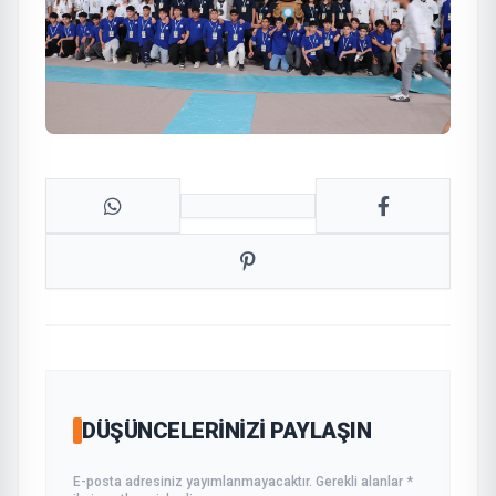
DÜŞÜNCELERINIZI PAYLAŞIN
E-posta adresiniz yayımlanmayacaktır. Gerekli alanlar *