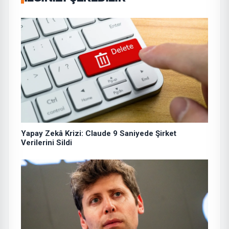
Yapay Zekâ Krizi: Claude 9 Saniyede Şirket
Verilerini Sildi