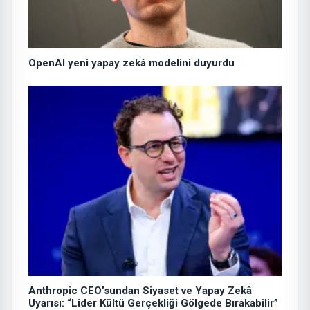
OpenAI yeni yapay zekâ modelini duyurdu
Anthropic CEO’sundan Siyaset ve Yapay Zekâ
Uyarısı: “Lider Kültü Gerçekliği Gölgede Bırakabilir”