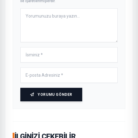
ile işaretlenmişlerdir.
YORUMU GÖNDER
İLGINIZI ÇEKEBILIR