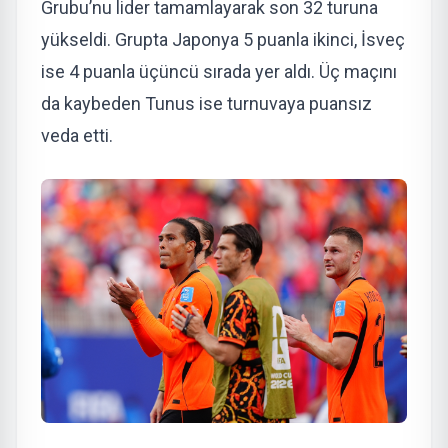
Grubu’nu lider tamamlayarak son 32 turuna
yükseldi. Grupta Japonya 5 puanla ikinci, İsveç
ise 4 puanla üçüncü sırada yer aldı. Üç maçını
da kaybeden Tunus ise turnuvaya puansız
veda etti.