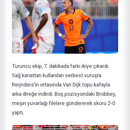
Turuncu ekip, 7. dakikada farkı ikiye çıkardı.
Sağ kanattan kullanılan serbest vuruşta
Reijnders’in ortasında Van Dijk topu kafayla
arka direğe indirdi. Boş pozisyondaki Brobbey,
meşin yuvarlağı filelere göndererek skoru 2-0
yaptı.