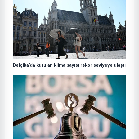
Belçika’da kurulan klima sayısı rekor seviyeye ulaştı