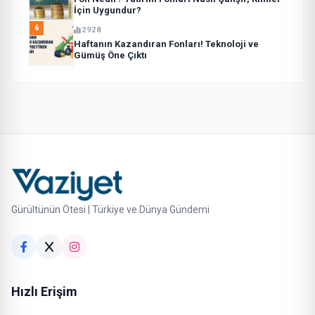
İçin Uygundur?
6
2928
Haftanın Kazandıran Fonları! Teknoloji ve
Gümüş Öne Çıktı
Gürültünün Ötesi | Türkiye ve Dünya Gündemi
Hızlı Erişim