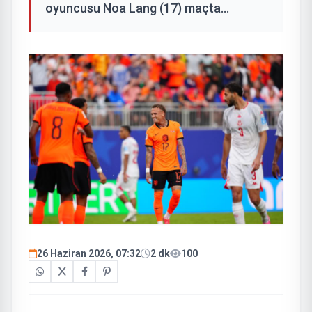
oyuncusu Noa Lang (17) maçta...
26 Haziran 2026, 07:32
2 dk
100