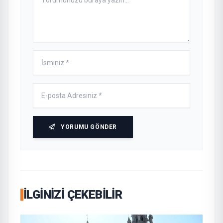
YORUMU GÖNDER
İLGINIZI ÇEKEBILIR