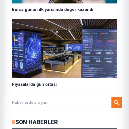
Borsa günün ilk yarısında değer kazandı
Piyasalarda gün ortası
SON HABERLER