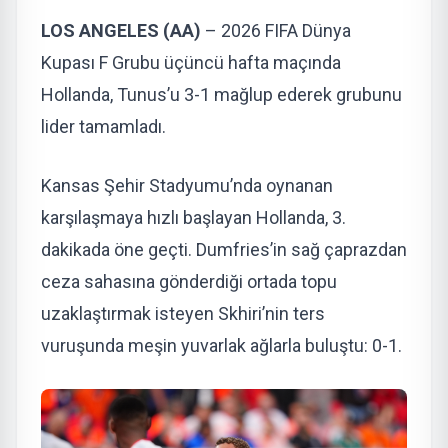
LOS ANGELES (AA)
– 2026 FIFA Dünya
Kupası F Grubu üçüncü hafta maçında
Hollanda, Tunus’u 3-1 mağlup ederek grubunu
lider tamamladı.
Kansas Şehir Stadyumu’nda oynanan
karşılaşmaya hızlı başlayan Hollanda, 3.
dakikada öne geçti. Dumfries’in sağ çaprazdan
ceza sahasına gönderdiği ortada topu
uzaklaştırmak isteyen Skhiri’nin ters
vuruşunda meşin yuvarlak ağlarla buluştu: 0-1.